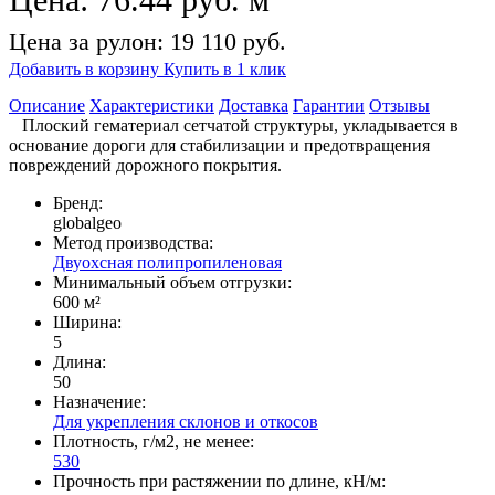
Цена за рулон: 19 110 руб.
Добавить в корзину
Купить в 1 клик
Описание
Характеристики
Доставка
Гарантии
Отзывы
Плоский гематериал сетчатой структуры, укладывается в
основание дороги для стабилизации и предотвращения
повреждений дорожного покрытия.
Бренд:
globalgeo
Метод производства:
Двуохсная полипропиленовая
Минимальный объем отгрузки:
600 м²
Ширина:
5
Длина:
50
Назначение:
Для укрепления склонов и откосов
Плотность, г/м2, не менее:
530
Прочность при растяжении по длине, кН/м: