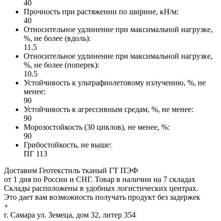
40
Прочность при растяжении по ширине, кН/м:
40
Относительное удлинение при максимальной нагрузке,
%, не более (вдоль):
11.5
Относительное удлинение при максимальной нагрузке,
%, не более (поперек):
10.5
Устойчивость к ультрафиолетовому излучению, %, не
менее:
90
Устойчивость к агрессивным средам, %, не менее:
90
Морозостойкость (30 циклов), не менее, %:
90
Грибостойкость, не выше:
ПГ 113
Доставим Геотекстиль тканый ГТ ПЭФ
от 1 дня по России и СНГ. Товар в наличии на 7 складах
Склады расположены в удобных логистических центрах.
Это дает вам возможность получать продукт без задержек
+
г. Самара
ул. Земеца, дом 32, литер 354