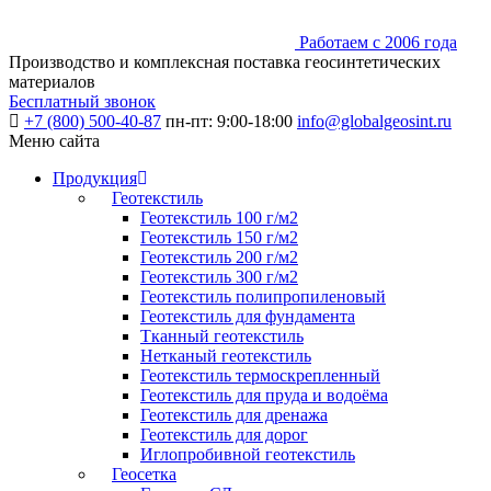
Работаем с 2006 года
Производство и комплексная поставка геосинтетических
материалов
Бесплатный звонок
+7 (800) 500-40-87
пн-пт: 9:00-18:00
info@globalgeosint.ru
Меню сайта
Продукция
Геотекстиль
Геотекстиль 100 г/м2
Геотекстиль 150 г/м2
Геотекстиль 200 г/м2
Геотекстиль 300 г/м2
Геотекстиль полипропиленовый
Геотекстиль для фундамента
Тканный геотекстиль
Нетканый геотекстиль
Геотекстиль термоскрепленный
Геотекстиль для пруда и водоёма
Геотекстиль для дренажа
Геотекстиль для дорог
Иглопробивной геотекстиль
Геосетка