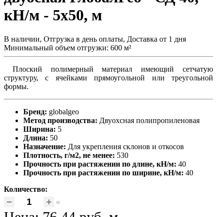
кН/м - 5x50, м
В наличии, Отгрузка в день оплаты, Доставка от 1 дня
Минимальный объем отгрузки: 600 м²
Плоский полимерный материал имеющий сетчатую
структуру, с ячейками прямоугольной или треугольной
формы.
Бренд:
globalgeo
Метод производства:
Двуохсная полипропиленовая
Ширина:
5
Длина:
50
Назначение:
Для укрепления склонов и откосов
Плотность, г/м2, не менее:
530
Прочность при растяжении по длине, кН/м:
40
Прочность при растяжении по ширине, кН/м:
40
Количество:
м
Цена:
76.44 руб.
м