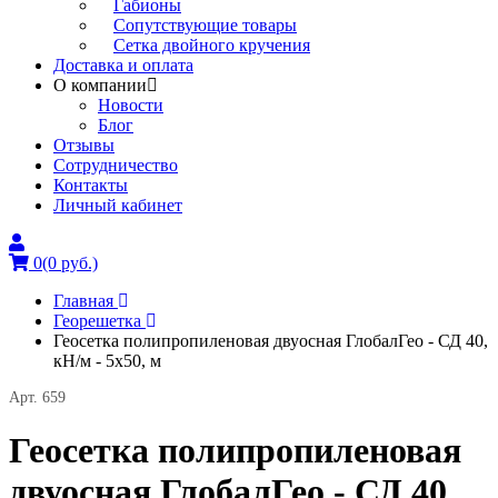
Габионы
Сопутствующие товары
Сетка двойного кручения
Доставка и оплата
О компании
Новости
Блог
Отзывы
Сотрудничество
Контакты
Личный кабинет
0
(0 руб.)
Главная
Георешетка
Геосетка полипропиленовая двуосная ГлобалГео - СД 40,
кН/м - 5x50, м
Арт. 659
Геосетка полипропиленовая
двуосная ГлобалГео - СД 40,