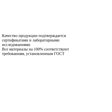
Качество продукции подтверждается
сертификатами и лабораторными
исследованиями
Все материалы на 100% соответствуют
требованиям, установленным ГОСТ