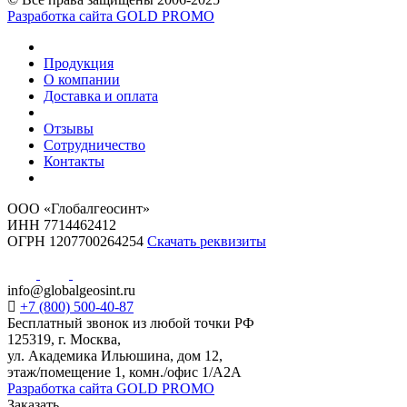
Разработка сайта GOLD PROMO
Продукция
О компании
Доставка и оплата
Отзывы
Сотрудничество
Контакты
ООО «Глобалгеосинт»
ИНН 7714462412
ОГРН 1207700264254
Скачать реквизиты
info@globalgeosint.ru
+7 (800) 500-40-87
Бесплатный звонок из любой точки РФ
125319, г. Москва,
ул. Академика Ильюшина, дом 12,
этаж/помещение 1, комн./офис 1/А2А
Разработка сайта GOLD PROMO
Заказать