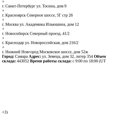
+
г. Санкт-Петербург
ул. Тосина, дом 9
+
г. Красноярск
Северное шоссе, 5Г стр 26
+
г. Москва
ул. Академика Ильюшина, дом 12
+
г. Новосибирск
Северный проезд, 41/2
+
г. Краснодар
ул. Новороссийская, дом 216/2
+
г. Нижний Новгород
Московское шоссе, дом 52ж
Город:
Самара
Адрес:
ул. Земеца, дом 32, литер 354
Объем
склада:
443052
Время работы склада:
с 9:00 по 18:00
(UT
+3)