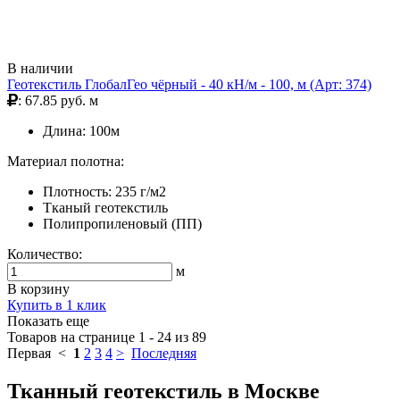
В наличии
Геотекстиль ГлобалГео чёрный - 40 кН/м - 100, м (Арт: 374)
: 67.85 руб. м
Длина: 100м
Материал полотна:
Плотность: 235 г/м2
Тканый геотекстиль
Полипропиленовый (ПП)
Количество:
м
В корзину
Купить в 1 клик
Показать еще
Товаров на странице 1 - 24 из 89
Первая <
1
2
3
4
>
Последняя
Тканный геотекстиль в Москве