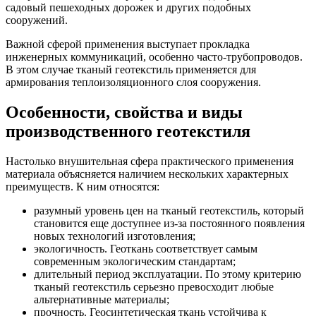
садовый пешеходных дорожек и других подобных
сооружений.
Важной сферой применения выступает прокладка
инженерных коммуникаций, особенно часто-трубопроводов.
В этом случае тканый геотекстиль применяется для
армирования теплоизоляционного слоя сооружения.
Особенности, свойства и виды
производственного геотекстиля
Настолько внушительная сфера практического применения
материала объясняется наличием нескольких характерных
преимуществ. К ним относятся:
разумный уровень цен на тканый геотекстиль, который
становится еще доступнее из-за постоянного появления
новых технологий изготовления;
экологичность. Геоткань соответствует самым
современным экологическим стандартам;
длительный период эксплуатации. По этому критерию
тканый геотекстиль серьезно превосходит любые
альтернативные материалы;
прочность. Геосинтетическая ткань устойчива к