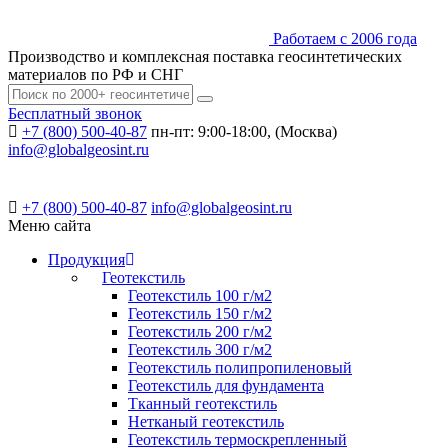
Работаем с 2006 года
Производство и комплексная поставка геосинтетических
материалов по РФ и СНГ
Бесплатный звонок
+7 (800) 500-40-87
пн-пт: 9:00-18:00, (Москва)
info@globalgeosint.ru
+7 (800) 500-40-87
info@globalgeosint.ru
Меню сайта
Продукция
Геотекстиль
Геотекстиль 100 г/м2
Геотекстиль 150 г/м2
Геотекстиль 200 г/м2
Геотекстиль 300 г/м2
Геотекстиль полипропиленовый
Геотекстиль для фундамента
Тканный геотекстиль
Нетканый геотекстиль
Геотекстиль термоскрепленный