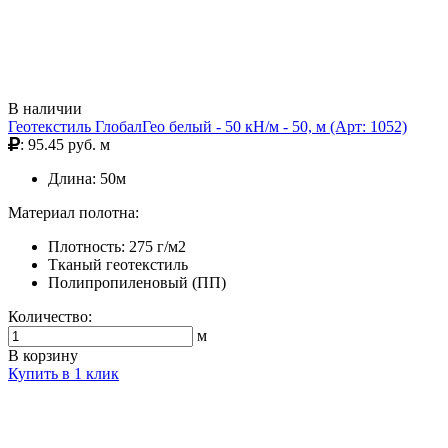
В наличии
Геотекстиль ГлобалГео белый - 50 кН/м - 50, м (Арт: 1052)
: 95.45 руб. м
Длина: 50м
Материал полотна:
Плотность: 275 г/м2
Тканый геотекстиль
Полипропиленовый (ПП)
Количество:
м
В корзину
Купить в 1 клик