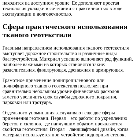
находится на доступном уровне. Ее дополняют простая
технология укладки в сочетании с практичностью в ходе
эксплуатации и долговечностью.
Сфера практического использования
тканого геотекстиля
Главным направлением использования тканого геотекстиля
выступает дорожное строительство и различные виды
благоустройства. Материал успешно выполняет ряд функций,
наиболее важными из которых становятся такие:
разделительная, фильтрующая, дренажная и армирующая.
Грамотное применение полипропиленового или
полиэфирного тканого геотекстиля позволяет при
сравнительно небольшом уровне финансовых расходов
заметно увеличить срок службы дорожного покрытия,
парковки или тротуара.
Отдельного упоминания заслуживают еще две сферы
применения геоткани. Первая – это работы по укреплению
берегов и склонов, где наилучшим образом проявляются
свойства геотекстиля. Вторая – ландшафтный дизайн, когда
материал используется при устройстве подпорных стенок,