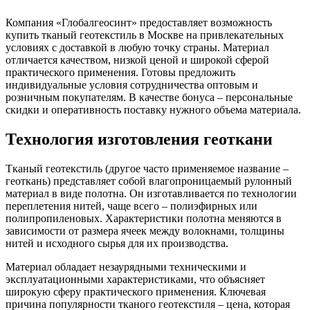
Компания «Глобалгеосинт» предоставляет возможность
купить тканый геотекстиль в Москве на привлекательных
условиях с доставкой в любую точку страны. Материал
отличается качеством, низкой ценой и широкой сферой
практического применения. Готовы предложить
индивидуальные условия сотрудничества оптовым и
розничным покупателям. В качестве бонуса – персональные
скидки и оперативность поставку нужного объема материала.
Технология изготовления геоткани
Тканый геотекстиль (другое часто применяемое название –
геоткань) представляет собой влагопроницаемый рулонный
материал в виде полотна. Он изготавливается по технологии
переплетения нитей, чаще всего – полиэфирных или
полипропиленовых. Характеристики полотна меняются в
зависимости от размера ячеек между волокнами, толщины
нитей и исходного сырья для их производства.
Материал обладает незаурядными техническими и
эксплуатационными характеристиками, что объясняет
широкую сферу практического применения. Ключевая
причина популярности тканого геотекстиля – цена, которая