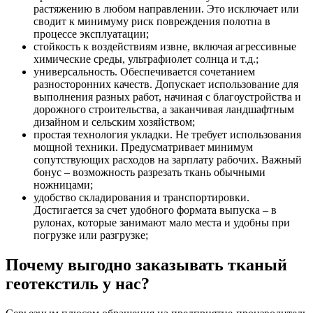
растяжению в любом направлении. Это исключает или
сводит к минимуму риск повреждения полотна в
процессе эксплуатации;
стойкость к воздействиям извне, включая агрессивные
химические среды, ультрафиолет солнца и т.д.;
универсальность. Обеспечивается сочетанием
разносторонних качеств. Допускает использование для
выполнения разных работ, начиная с благоустройства и
дорожного строительства, а заканчивая ландшафтным
дизайном и сельским хозяйством;
простая технология укладки. Не требует использования
мощной техники. Предусматривает минимум
сопутствующих расходов на зарплату рабочих. Важный
бонус – возможность разрезать ткань обычными
ножницами;
удобство складирования и транспортировки.
Достигается за счет удобного формата выпуска – в
рулонах, которые занимают мало места и удобны при
погрузке или разгрузке;
Почему выгодно заказывать тканый
геотекстиль у нас?