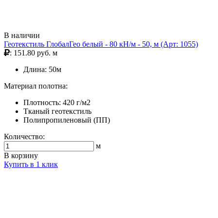
В наличии
Геотекстиль ГлобалГео белый - 80 кН/м - 50, м (Арт: 1055)
: 151.80 руб. м
Длина: 50м
Материал полотна:
Плотность: 420 г/м2
Тканый геотекстиль
Полипропиленовый (ПП)
Количество:
м
В корзину
Купить в 1 клик