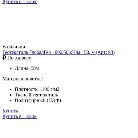
Купить в 1 клик
В наличии
Геотекстиль ГлобалГео - 800/50 кН/м - 50, м (Арт: 93)
По запросу
Длина: 50м
Материал полотна:
Плотность: 1100 г/м2
Тканый геотекстиль
Полиэфирный (ПЭФ)
Купить
Купить в 1 клик