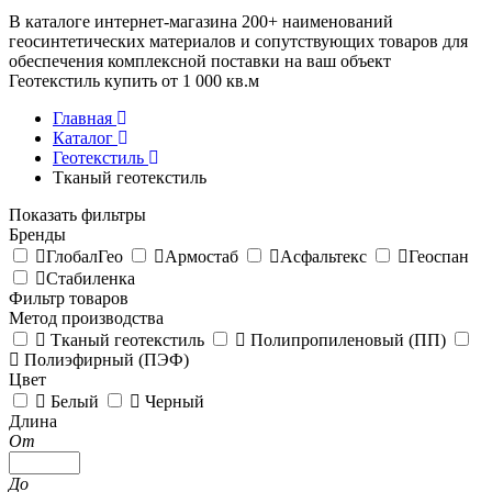
В каталоге интернет-магазина 200+ наименований
геосинтетических материалов и сопутствующих товаров для
обеспечения комплексной поставки на ваш объект
Геотекстиль купить
от 1 000 кв.м
Главная
Каталог
Геотекстиль
Тканый геотекстиль
Показать фильтры
Бренды
ГлобалГео
Армостаб
Асфальтекс
Геоспан
Стабиленка
Фильтр товаров
Метод производства
Тканый геотекстиль
Полипропиленовый (ПП)
Полиэфирный (ПЭФ)
Цвет
Белый
Черный
Длина
От
До