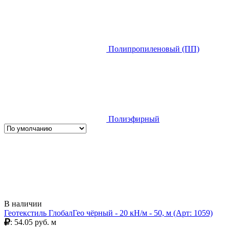
Полипропиленовый (ПП)
Полиэфирный
В наличии
Геотекстиль ГлобалГео чёрный - 20 кН/м - 50, м (Арт: 1059)
: 54.05 руб. м