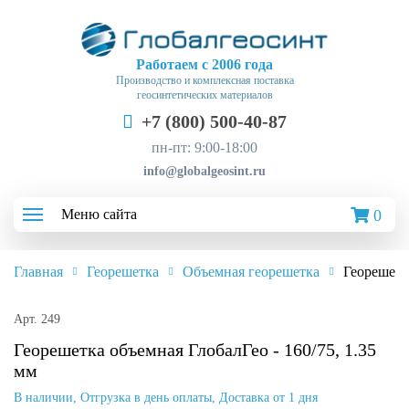
Работаем с 2006 года
Производство и комплексная поставка
геосинтетических материалов
+7 (800) 500-40-87
пн-пт: 9:00-18:00
info@globalgeosint.ru
Меню сайта
0
Продукция
Главная
Георешетка
Объемная георешетка
Георешетка
Доставка и оплата
Арт. 249
О компании
Георешетка объемная ГлобалГео - 160/75, 1.35
мм
Отзывы
В наличии, Отгрузка в день оплаты, Доставка от 1 дня