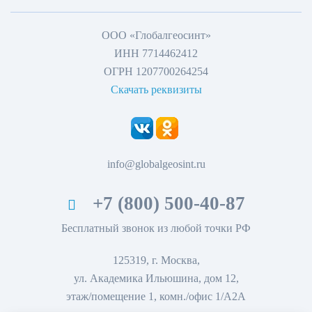
ООО «Глобалгеосинт»
ИНН 7714462412
ОГРН 1207700264254
Скачать реквизиты
info@globalgeosint.ru
+7 (800) 500-40-87
Бесплатный звонок из любой точки РФ
125319, г. Москва,
ул. Академика Ильюшина, дом 12,
этаж/помещение 1, комн./офис 1/А2А