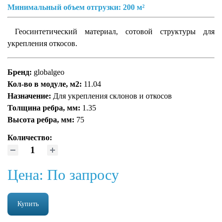
Минимальный объем отгрузки: 200 м²
Сотрудничество
Геосинтетический материал, сотовой структуры для
Контакты
укрепления откосов.
Личный кабинет
Бренд:
globalgeo
Кол-во в модуле, м2:
11.04
Назначение:
Для укрепления склонов и откосов
Толщина ребра, мм:
1.35
Высота ребра, мм:
75
Количество:
Цена: По запросу
Купить