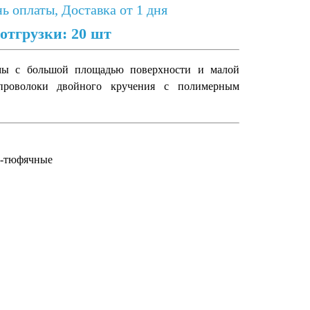
нь оплаты, Доставка от 1 дня
тгрузки: 20 шт
мы с большой площадью поверхности и малой
 проволоки двойного кручения с полимерным
-тюфячные