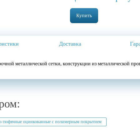
Купить
ристики
Доставка
Гар
чной металлической сетки, конструкции из металлической про
ром:
о-тюфячные оцинкованные с полимерным покрытием