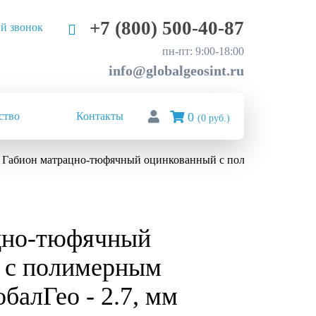
+7 (800) 500-40-87
й звонок
пн-пт: 9:00-18:00
info@globalgeosint.ru
ство
Контакты
0
(0 руб.)
Габион матрацно-тюфячный оцинкованный с полимерным покрыт
цно-тюфячный
 с полимерным
балГео - 2.7, мм