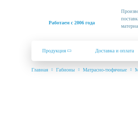
Произво
поставк
Работаем с 2006 года
матери
Продукция
Доставка и оплата
Главная
Габионы
Матрасно-тюфячные
М