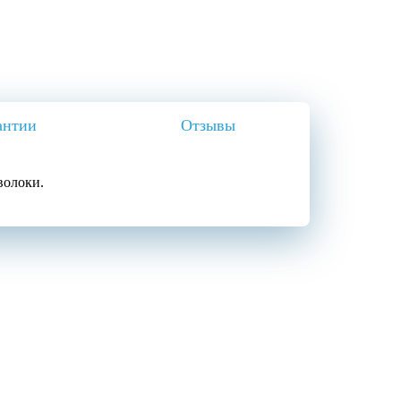
антии
Отзывы
волоки.