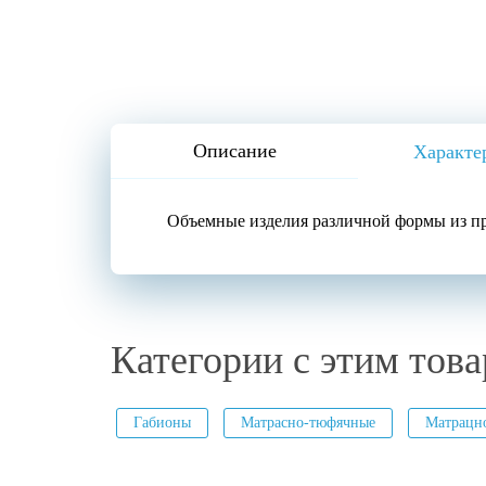
Описание
Характе
Объемные изделия различной формы из про
Категории с этим това
Габионы
Матрасно-тюфячные
Матрацн