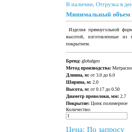
В наличии, Отгрузка в де
Минимальный объем о
Изделия прямоугольной фор
высотой, изготовленные из
покрытием.
Бренд:
globalgeo
Метод производства:
Матрасно
Длинна, м:
от 3.0 до 6.0
Ширина, м:
2.0
Высота, м:
от 0.17 до 0.50
Диаметр проволоки, мм:
2.7
Покрытие:
Цинк полимерное
Количество:
Цена: По запросу