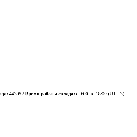
ада:
443052
Время работы склада:
с 9:00 по 18:00
(UT +3)