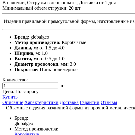
В наличии, Отгрузка в день оплаты, Доставка от 1 дня
Минимальный объем отгрузки: 20 шт
Изделия правильной прямоугольной формы, изготовленные из
Бренд:
globalgeo
Метод производства:
Коробчатые
Длинна, м:
от 1.5 до 4.0
Ширина, м:
1.0
Высота, м:
от 0.5 до 1.0
Диаметр проволоки, мм:
3.0
Покрытие:
Цинк полимерное
Количество:
шт
Цена: По запросу
Купить
Описание
Характеристики
Доставка
Гарантии
Отзывы
Объемные изделия различной формы из прочной металлическо
Бренд:
globalgeo
Метод производства:
Коробчатые