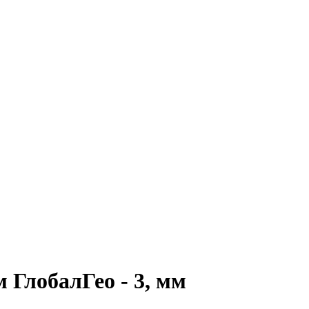
ГлобалГео - 3, мм