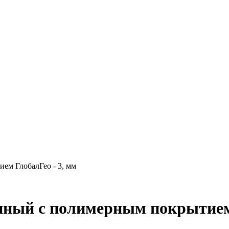
ем ГлобалГео - 3, мм
нный с полимерным покрытием 