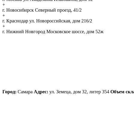
+
г. Новосибирск
Северный проезд, 41/2
+
г. Краснодар
ул. Новороссийская, дом 216/2
+
г. Нижний Новгород
Московское шоссе, дом 52ж
Город:
Самара
Адрес:
ул. Земеца, дом 32, литер 354
Объем скл