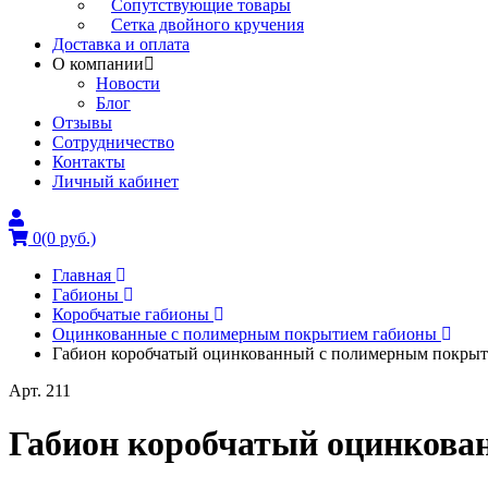
Сопутствующие товары
Сетка двойного кручения
Доставка и оплата
О компании
Новости
Блог
Отзывы
Сотрудничество
Контакты
Личный кабинет
0
(0 руб.)
Главная
Габионы
Коробчатые габионы
Оцинкованные с полимерным покрытием габионы
Габион коробчатый оцинкованный с полимерным покрыти
Арт. 211
Габион коробчатый оцинкова