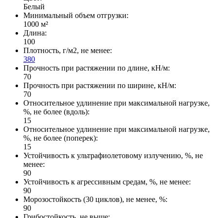
Белый
Минимальный объем отгрузки:
1000 м²
Длина:
100
Плотность, г/м2, не менее:
380
Прочность при растяжении по длине, кН/м:
70
Прочность при растяжении по ширине, кН/м:
70
Относительное удлинение при максимальной нагрузке,
%, не более (вдоль):
15
Относительное удлинение при максимальной нагрузке,
%, не более (поперек):
15
Устойчивость к ультрафиолетовому излучению, %, не
менее:
90
Устойчивость к агрессивным средам, %, не менее:
90
Морозостойкость (30 циклов), не менее, %:
90
Грибостойкость, не выше: