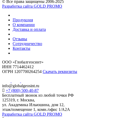
© Все права защищены 2006-2025
Разработка сайта GOLD PROMO
Продукция
О компании
Доставка и оплата
Отзывы
Сотрудничество
Контакты
ООО «Глобалгеосинт»
ИНН 7714462412
ОГРН 1207700264254
Скачать реквизиты
info@globalgeosint.ru
+7 (800) 500-40-87
Бесплатный звонок из любой точки РФ
125319, г. Москва,
ул. Академика Ильюшина, дом 12,
этаж/помещение 1, комн./офис 1/А2А
Разработка сайта GOLD PROMO