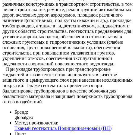
различных конструкциях в транспортном строительстве, в том
числе строительстве, ремонте, реконструкции автомобильных
дорог, железных дорог, аэродромов, площадок различного
назначения(спортивных, под кусты скважин и др.), прокладке
трубопроводов, а также в гидротехническом, ландшафтном и
других областях строительства. геотекстиль предназначен для
усиления дорожных одежд, обеспечению строительства в
сложных грунтовых и гидрологических условиях (слабые
основания, грунт повышенной влажности), обеспечения
строительства при повышенном увлажнении грунтов,
укрепления откосов, обеспечения эксплуатационной
надежности сооружений поверхностного водоотвода.
При укладке трубопроводов при транспортировке
жидкостей и газов геотекстиль используется в качестве
защитного и армирующего слоя при нанесении изоляционных
покрытий. Так же геотекстиль применяется при
балластировке трубопроводов в качестве оболочки для
балластного материала и защищает поверхность трубопровода
от его воздействий.
Бренд:
globalgeo
Метод производства:
Тканый геотекстиль
Полипропиленовый (ПП)
Цвет: