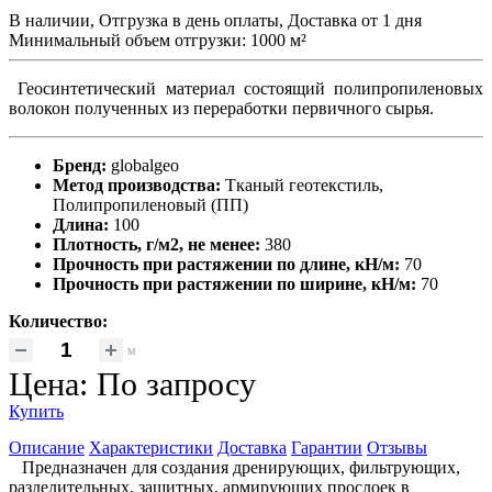
В наличии, Отгрузка в день оплаты, Доставка от 1 дня
Минимальный объем отгрузки: 1000 м²
Геосинтетический материал состоящий полипропиленовых
волокон полученных из переработки первичного сырья.
Бренд:
globalgeo
Метод производства:
Тканый геотекстиль,
Полипропиленовый (ПП)
Длина:
100
Плотность, г/м2, не менее:
380
Прочность при растяжении по длине, кН/м:
70
Прочность при растяжении по ширине, кН/м:
70
Количество:
м
Цена: По запросу
Купить
Описание
Характеристики
Доставка
Гарантии
Отзывы
Предназначен для создания дренирующих, фильтрующих,
разделительных, защитных, армирующих прослоек в