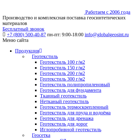
Работаем с 2006 года
Производство и комплексная поставка геосинтетических
материалов
Бесплатный звонок
+7 (800) 500-40-87
пн-пт: 9:00-18:00
info@globalgeosint.ru
Меню сайта
Продукция
Геотекстиль
Геотекстиль 100 г/м2
Геотекстиль 150 г/м2
Геотекстиль 200 г/м2
Геотекстиль 300 г/м2
Геотекстиль полипропиленовый
Геотекстиль для фундамента
Тканный геотекстиль
Нетканый геотекстиль
Геотекстиль термоскрепленный
Геотекстиль для пруда и водоёма
Геотекстиль для дренажа
Геотекстиль для дорог
Иглопробивной геотекстиль
Геосетка