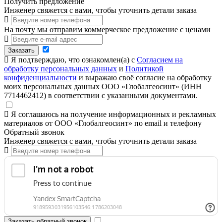
Получить предложение
Инженер свяжется с вами, чтобы уточнить детали заказа
На почту мы отправим коммерческое предложение с ценами
Заказать
Я подтверждаю, что ознакомлен(а) с
Согласием на
обработку персональных данных
и
Политикой
конфиденциальности
и выражаю своё согласие на обработку
моих персональных данных ООО «Глобалгеосинт» (ИНН
7714462412) в соответствии с указанными документами.
Я соглашаюсь на получение информационных и рекламных
материалов от ООО «Глобалгеосинт» по email и телефону
Обратный звонок
Инженер свяжется с вами, чтобы уточнить детали заказа
Заказать обратный звонок