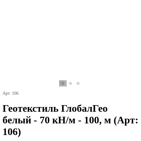
Арт. 106
Геотекстиль ГлобалГео
белый - 70 кН/м - 100, м (Арт:
106)