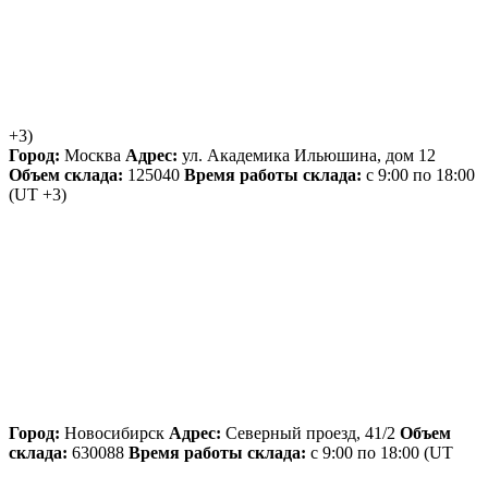
+3)
Город:
Москва
Адрес:
ул. Академика Ильюшина, дом 12
Объем склада:
125040
Время работы склада:
с 9:00 по 18:00
(UT +3)
Город:
Новосибирск
Адрес:
Северный проезд, 41/2
Объем
склада:
630088
Время работы склада:
с 9:00 по 18:00
(UT