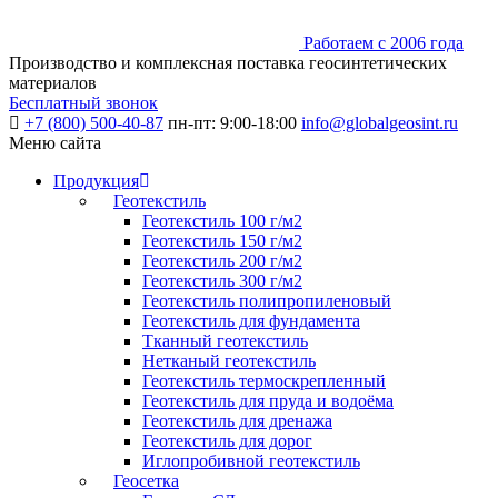
Работаем с 2006 года
Производство и комплексная поставка геосинтетических
материалов
Бесплатный звонок
+7 (800) 500-40-87
пн-пт: 9:00-18:00
info@globalgeosint.ru
Меню сайта
Продукция
Геотекстиль
Геотекстиль 100 г/м2
Геотекстиль 150 г/м2
Геотекстиль 200 г/м2
Геотекстиль 300 г/м2
Геотекстиль полипропиленовый
Геотекстиль для фундамента
Тканный геотекстиль
Нетканый геотекстиль
Геотекстиль термоскрепленный
Геотекстиль для пруда и водоёма
Геотекстиль для дренажа
Геотекстиль для дорог
Иглопробивной геотекстиль
Геосетка