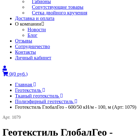
Габионы
Сопутствующие товары
Сетка двойного кручения
Доставка и оплата
О компании
Новости
Блог
Отзывы
Сотрудничество
Контакты
Личный кабинет
0
(0 руб.)
Главная
Геотекстиль
Тканый геотекстиль
Полиэфирный геотекстиль
Геотекстиль ГлобалГео - 600/50 кН/м - 100, м (Арт: 1079)
Арт. 1079
Геотекстиль ГлобалГео -