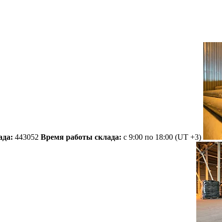
ада:
443052
Время работы склада:
с 9:00 по 18:00
(UT +3)