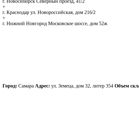
г. Новосибирск
Северный проезд, 41/2
+
г. Краснодар
ул. Новороссийская, дом 216/2
+
г. Нижний Новгород
Московское шоссе, дом 52ж
Город:
Самара
Адрес:
ул. Земеца, дом 32, литер 354
Объем скл