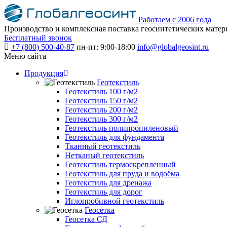
Работаем с 2006 года
Производство и комплексная поставка геосинтетических матер
Бесплатный звонок
+7 (800) 500-40-87
пн-пт: 9:00-18:00
info@globalgeosint.ru
Меню сайта
Продукция
Геотекстиль
Геотекстиль 100 г/м2
Геотекстиль 150 г/м2
Геотекстиль 200 г/м2
Геотекстиль 300 г/м2
Геотекстиль полипропиленовый
Геотекстиль для фундамента
Тканный геотекстиль
Нетканый геотекстиль
Геотекстиль термоскрепленный
Геотекстиль для пруда и водоёма
Геотекстиль для дренажа
Геотекстиль для дорог
Иглопробивной геотекстиль
Геосетка
Геосетка СД