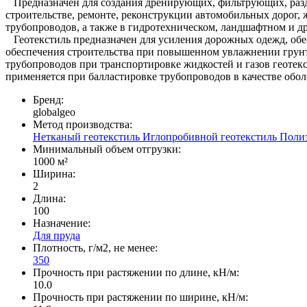
Предназначен для создания дренирующих, фильтрующих, разде
строительстве, ремонте, реконструкции автомобильных дорог, 
трубопроводов, а также в гидротехническом, ландшафтном и др
Геотекстиль предназначен для усиления дорожных одежд, обе
обеспечения строительства при повышенном увлажнении грунт
трубопроводов при транспортировке жидкостей и газов геотек
применяется при балластировке трубопроводов в качестве обол
Бренд:
globalgeo
Метод производства:
Нетканый геотекстиль
Иглопробивной геотекстиль
Поли
Минимальный объем отгрузки:
1000 м²
Ширина:
2
Длина:
100
Назначение:
Для пруда
Плотность, г/м2, не менее:
350
Прочность при растяжении по длине, кН/м:
10.0
Прочность при растяжении по ширине, кН/м: