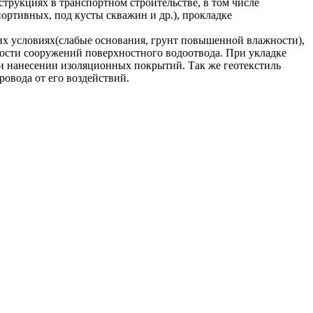
рукциях в транспортном строительстве, в том числе
ортивных, под кусты скважин и др.), прокладке
х условиях(слабые основания, грунт повышенной влажности),
ости сооружений поверхностного водоотвода. При укладке
ри нанесении изоляционных покрытий. Так же геотекстиль
овода от его воздействий.