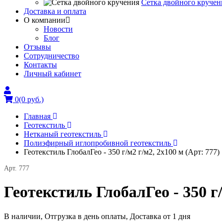
Сетка двойного кручен
Доставка и оплата
О компании
Новости
Блог
Отзывы
Сотрудничество
Контакты
Личный кабинет
0
(0 руб.)
Главная
Геотекстиль
Нетканый геотекстиль
Полиэфирный иглопробивной геотекстиль
Геотекстиль ГлобалГео - 350 г/м2 г/м2, 2x100 м (Арт: 777)
Арт. 777
Геотекстиль ГлобалГео - 350 г/
В наличии, Отгрузка в день оплаты, Доставка от 1 дня