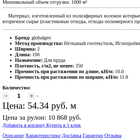
Минимальный объем отгрузки: 1000 м²
Материал, изготовленный из полиэфирных волокон которые с
вторичное сырье (пластиковые отходы, отходы полимерного прои
Бренд:
globalgeo
Метод производства:
Нетканый геотекстиль, Иглопроби
Ширина:
2
Длина:
100
Назначение:
Для пруда
Плотность, г/м2, не менее:
350
Прочность при растяжении по длине, кН/м:
10.0
Прочность при растяжении по ширине, кН/м:
11.8
Количество:
м
Цена:
54.34 руб.
м
Цена за рулон: 10 868 руб.
Добавить в корзину
Купить в 1 клик
Описание
Характеристики
Доставка
Гарантии
Отзывы