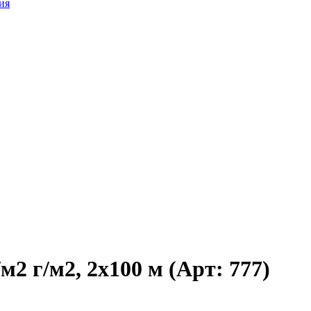
ия
м2 г/м2, 2x100 м (Арт: 777)