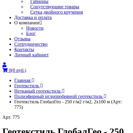
Габионы
Сопутствующие товары
Сетка двойного кручения
Доставка и оплата
О компании
Новости
Блог
Отзывы
Сотрудничество
Контакты
Личный кабинет
0
(0 руб.)
Главная
Геотекстиль
Нетканый геотекстиль
Полиэфирный иглопробивной геотекстиль
Геотекстиль ГлобалГео - 250 г/м2 г/м2, 2x100 м (Арт:
775)
Арт. 775
Геотекстиль ГлобалГео - 250