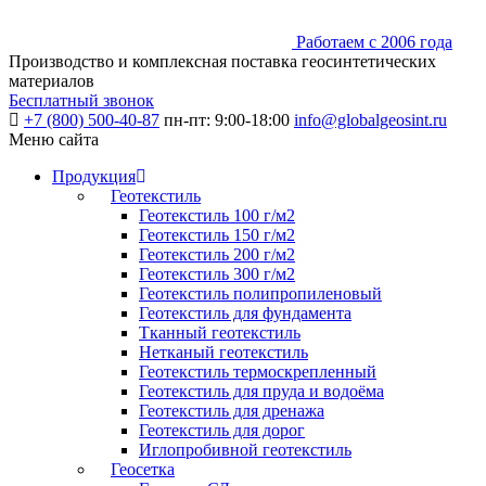
Работаем с 2006 года
Производство и комплексная поставка геосинтетических
материалов
Бесплатный звонок
+7 (800) 500-40-87
пн-пт: 9:00-18:00
info@globalgeosint.ru
Меню сайта
Продукция
Геотекстиль
Геотекстиль 100 г/м2
Геотекстиль 150 г/м2
Геотекстиль 200 г/м2
Геотекстиль 300 г/м2
Геотекстиль полипропиленовый
Геотекстиль для фундамента
Тканный геотекстиль
Нетканый геотекстиль
Геотекстиль термоскрепленный
Геотекстиль для пруда и водоёма
Геотекстиль для дренажа
Геотекстиль для дорог
Иглопробивной геотекстиль
Геосетка