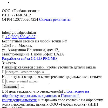
ООО «Глобалгеосинт»
ИНН 7714462412
ОГРН 1207700264254
Скачать реквизиты
info@globalgeosint.ru
+7 (800) 500-40-87
Бесплатный звонок из любой точки РФ
125319, г. Москва,
ул. Академика Ильюшина, дом 12,
этаж/помещение 1, комн./офис 1/А2А
Разработка сайта GOLD PROMO
Заказать
Инженер свяжется с вами, чтобы уточнить детали заказа
На почту мы отправим коммерческое предложение с ценами
Заказать
Я подтверждаю, что ознакомлен(а) с
Согласием на
обработку персональных данных
и
Политикой
конфиденциальности
и выражаю своё согласие на обработку
моих персональных данных ООО «Глобалгеосинт» (ИНН