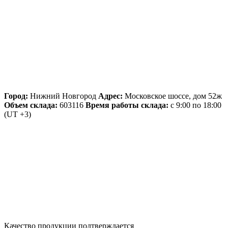
Город:
Нижний Новгород
Адрес:
Московское шоссе, дом 52ж
Объем склада:
603116
Время работы склада:
с 9:00 по 18:00
(UT +3)
Качество продукции подтверждается