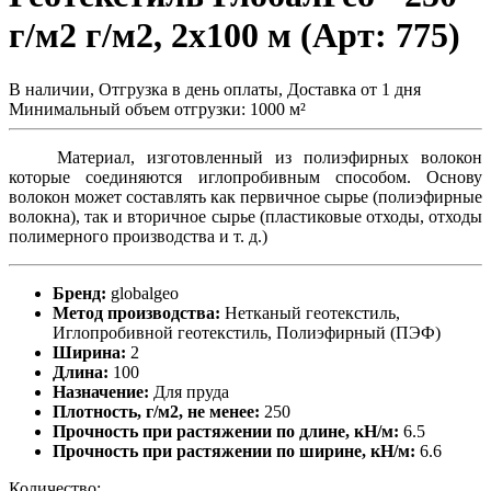
г/м2 г/м2, 2x100 м (Арт: 775)
В наличии, Отгрузка в день оплаты, Доставка от 1 дня
Минимальный объем отгрузки: 1000 м²
Материал, изготовленный из полиэфирных волокон
которые соединяются иглопробивным способом. Основу
волокон может составлять как первичное сырье (полиэфирные
волокна), так и вторичное сырье (пластиковые отходы, отходы
полимерного производства и т. д.)
Бренд:
globalgeo
Метод производства:
Нетканый геотекстиль,
Иглопробивной геотекстиль, Полиэфирный (ПЭФ)
Ширина:
2
Длина:
100
Назначение:
Для пруда
Плотность, г/м2, не менее:
250
Прочность при растяжении по длине, кН/м:
6.5
Прочность при растяжении по ширине, кН/м:
6.6
Количество: