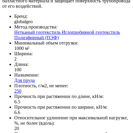
балластного материала и защищает поверхность трубопровода
от его воздействий.
Бренд:
globalgeo
Метод производства:
Нетканый геотекстиль
Иглопробивной геотекстиль
Полиэфирный (ПЭФ)
Минимальный объем отгрузки:
1000 м²
Ширина:
2
Длина:
100
Назначение:
Для пруда
Плотность, г/м2, не менее:
250
Прочность при растяжении по длине, кН/м:
6.5
Прочность при растяжении по ширине, кН/м:
6.6
Относительное удлинение при максимальной нагрузке,
%, не более (вдоль):
20