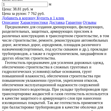
м
Цена:
38.81 руб.
м
Цена за рулон: 7 762 руб.
Добавить в корзину
Купить в 1 клик
Описание
Характеристики
Доставка
Гарантии
Отзывы
Предназначен для создания дренирующих, фильтрующих,
разделительных, защитных, армирующих прослоек в
различных конструкциях в транспортном строительстве, в том
числе строительстве, ремонте, реконструкции автомобильных
дорог, железных дорог, аэродромов, площадок различного
назначения(спортивных, под кусты скважин и др.), прокладке
трубопроводов, а также в гидротехническом, ландшафтном и
других областях строительства.
Геотекстиль предназначен для усиления дорожных одежд,
обеспечению строительства в сложных грунтовых и
гидрологических условиях(слабые основания, грунт
повышенной влажности), обеспечения строительства при
повышенном увлажнении грунтов, укрепления откосов,
обеспечения эксплуатационной надежности сооружений
поверхностного водоотвода. При укладке трубопроводов при
транспортировке жидкостей и газов геотекстиль используется
в качестве защитного и армирующего слоя при нанесении
изоляционных покрытий. Так же геотекстиль применяется
при балластировке трубопроводов в качестве оболочки для