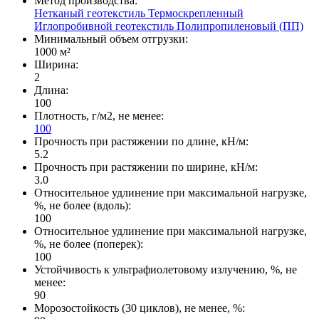
Метод производства:
Нетканый геотекстиль
Термоскрепленный
Иглопробивной геотекстиль
Полипропиленовый (ПП)
Минимальный объем отгрузки:
1000 м²
Ширина:
2
Длина:
100
Плотность, г/м2, не менее:
100
Прочность при растяжении по длине, кН/м:
5.2
Прочность при растяжении по ширине, кН/м:
3.0
Относительное удлинение при максимальной нагрузке,
%, не более (вдоль):
100
Относительное удлинение при максимальной нагрузке,
%, не более (поперек):
100
Устойчивость к ультрафиолетовому излучению, %, не
менее:
90
Морозостойкость (30 циклов), не менее, %: