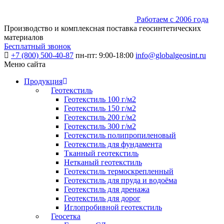
Работаем с 2006 года
Производство и комплексная поставка геосинтетических
материалов
Бесплатный звонок
+7 (800) 500-40-87
пн-пт: 9:00-18:00
info@globalgeosint.ru
Меню сайта
Продукция
Геотекстиль
Геотекстиль 100 г/м2
Геотекстиль 150 г/м2
Геотекстиль 200 г/м2
Геотекстиль 300 г/м2
Геотекстиль полипропиленовый
Геотекстиль для фундамента
Тканный геотекстиль
Нетканый геотекстиль
Геотекстиль термоскрепленный
Геотекстиль для пруда и водоёма
Геотекстиль для дренажа
Геотекстиль для дорог
Иглопробивной геотекстиль
Геосетка