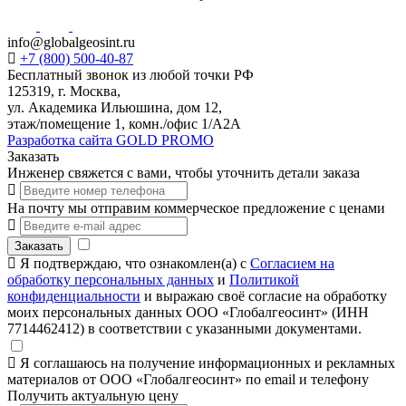
info@globalgeosint.ru
+7 (800) 500-40-87
Бесплатный звонок из любой точки РФ
125319, г. Москва,
ул. Академика Ильюшина, дом 12,
этаж/помещение 1, комн./офис 1/А2А
Разработка сайта GOLD PROMO
Заказать
Инженер свяжется с вами, чтобы уточнить детали заказа
На почту мы отправим коммерческое предложение с ценами
Заказать
Я подтверждаю, что ознакомлен(а) с
Согласием на
обработку персональных данных
и
Политикой
конфиденциальности
и выражаю своё согласие на обработку
моих персональных данных ООО «Глобалгеосинт» (ИНН
7714462412) в соответствии с указанными документами.
Я соглашаюсь на получение информационных и рекламных
материалов от ООО «Глобалгеосинт» по email и телефону
Получить актуальную цену