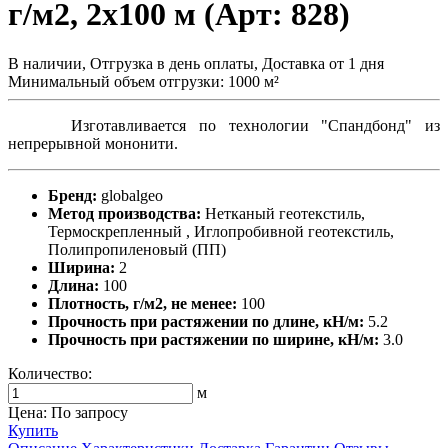
г/м2, 2x100 м (Арт: 828)
В наличии, Отгрузка в день оплаты, Доставка от 1 дня
Минимальный объем отгрузки: 1000 м²
Изготавливается по технологии "Спандбонд" из
непрерывной мононити.
Бренд:
globalgeo
Метод производства:
Нетканый геотекстиль,
Термоскрепленный , Иглопробивной геотекстиль,
Полипропиленовый (ПП)
Ширина:
2
Длина:
100
Плотность, г/м2, не менее:
100
Прочность при растяжении по длине, кН/м:
5.2
Прочность при растяжении по ширине, кН/м:
3.0
Количество:
м
Цена: По запросу
Купить