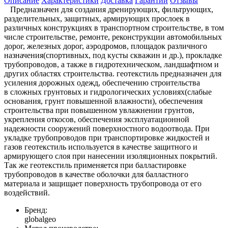
Описание
Характеристики
Доставка
Гарантии
Отзывы
Предназначен для создания дренирующих, фильтрующих,
разделительных, защитных, армирующих прослоек в
различных конструкциях в транспортном строительстве, в том
числе строительстве, ремонте, реконструкции автомобильных
дорог, железных дорог, аэродромов, площадок различного
назначения(спортивных, под кусты скважин и др.), прокладке
трубопроводов, а также в гидротехническом, ландшафтном и
других областях строительства. геотекстиль предназначен для
усиления дорожных одежд, обеспечению строительства
в сложных грунтовых и гидрологических условиях(слабые
основания, грунт повышенной влажности), обеспечения
строительства при повышенном увлажнении грунтов,
укрепления откосов, обеспечения эксплуатационной
надежности сооружений поверхностного водоотвода. При
укладке трубопроводов при транспортировке жидкостей и
газов геотекстиль используется в качестве защитного и
армирующего слоя при нанесении изоляционных покрытий.
Так же геотекстиль применяется при балластировке
трубопроводов в качестве оболочки для балластного
материала и защищает поверхность трубопровода от его
воздействий.
Бренд:
globalgeo