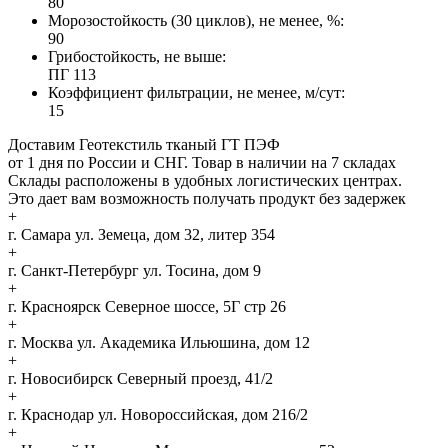
80
Морозостойкость (30 циклов), не менее, %:
90
Грибостойкость, не выше:
ПГ 113
Коэффициент фильтрации, не менее, м/сут:
15
Доставим Геотекстиль тканый ГТ ПЭФ
от 1 дня по России и СНГ. Товар в наличии на 7 складах
Склады расположены в удобных логистических центрах.
Это дает вам возможность получать продукт без задержек
+
г. Самара
ул. Земеца, дом 32, литер 354
+
г. Санкт-Петербург
ул. Тосина, дом 9
+
г. Красноярск
Северное шоссе, 5Г стр 26
+
г. Москва
ул. Академика Ильюшина, дом 12
+
г. Новосибирск
Северный проезд, 41/2
+
г. Краснодар
ул. Новороссийская, дом 216/2
+