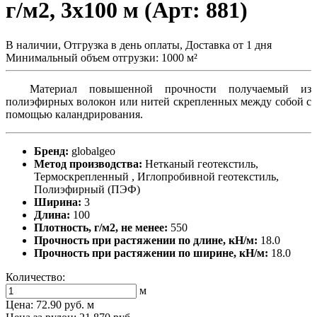
г/м2, 3x100 м (Арт: 881)
В наличии, Отгрузка в день оплаты, Доставка от 1 дня
Минимальный объем отгрузки: 1000 м²
Материал повышенной прочности получаемый из
полиэфирных волокон или нитей скрепленных между собой с
помощью каландрирования.
Бренд:
globalgeo
Метод производства:
Нетканый геотекстиль,
Термоскрепленный , Иглопробивной геотекстиль,
Полиэфирный (ПЭФ)
Ширина:
3
Длина:
100
Плотность, г/м2, не менее:
550
Прочность при растяжении по длине, кН/м:
18.0
Прочность при растяжении по ширине, кН/м:
18.0
Количество:
м
Цена:
72.90 руб.
м