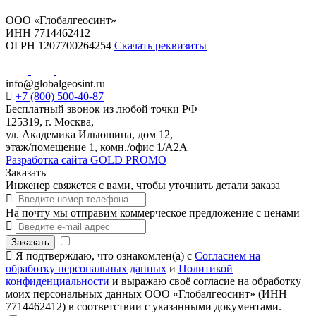
ООО «Глобалгеосинт»
ИНН 7714462412
ОГРН 1207700264254
Скачать реквизиты
info@globalgeosint.ru
+7 (800) 500-40-87
Бесплатный звонок из любой точки РФ
125319, г. Москва,
ул. Академика Ильюшина, дом 12,
этаж/помещение 1, комн./офис 1/А2А
Разработка сайта GOLD PROMO
Заказать
Инженер свяжется с вами, чтобы уточнить детали заказа
На почту мы отправим коммерческое предложение с ценами
Заказать
Я подтверждаю, что ознакомлен(а) с
Согласием на
обработку персональных данных
и
Политикой
конфиденциальности
и выражаю своё согласие на обработку
моих персональных данных ООО «Глобалгеосинт» (ИНН
7714462412) в соответствии с указанными документами.