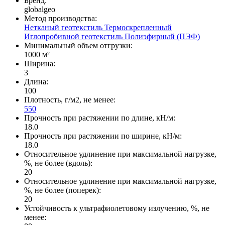
Бренд:
globalgeo
Метод производства:
Нетканый геотекстиль
Термоскрепленный
Иглопробивной геотекстиль
Полиэфирный (ПЭФ)
Минимальный объем отгрузки:
1000 м²
Ширина:
3
Длина:
100
Плотность, г/м2, не менее:
550
Прочность при растяжении по длине, кН/м:
18.0
Прочность при растяжении по ширине, кН/м:
18.0
Относительное удлинение при максимальной нагрузке,
%, не более (вдоль):
20
Относительное удлинение при максимальной нагрузке,
%, не более (поперек):
20
Устойчивость к ультрафиолетовому излучению, %, не
менее: