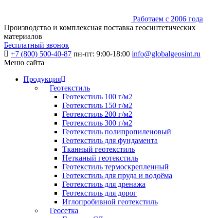
Работаем с 2006 года
Производство и комплексная поставка геосинтетических
материалов
Бесплатный звонок
+7 (800) 500-40-87
пн-пт: 9:00-18:00
info@globalgeosint.ru
Меню сайта
Продукция
Геотекстиль
Геотекстиль 100 г/м2
Геотекстиль 150 г/м2
Геотекстиль 200 г/м2
Геотекстиль 300 г/м2
Геотекстиль полипропиленовый
Геотекстиль для фундамента
Тканный геотекстиль
Нетканый геотекстиль
Геотекстиль термоскрепленный
Геотекстиль для пруда и водоёма
Геотекстиль для дренажа
Геотекстиль для дорог
Иглопробивной геотекстиль
Геосетка