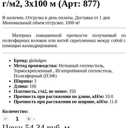
г/м2, 3x100 м (Арт: 877)
В наличии, Отгрузка в день оплаты, Доставка от 1 дня
Минимальный объем отгрузки: 1000 м²
Материал повышенной прочности получаемый из
полиэфирных волокон или нитей скрепленных между собой с
помощью каландрирования.
Бренд:
globalgeo
Метод производства:
Нетканый геотекстиль,
Термоскрепленный , Иглопробивной геотекстиль,
Полиэфирный (ПЭФ)
Ширина:
3
Длина:
100
Плотность, г/м2, не менее:
350
Прочность при растяжении по длине, кН/м:
10.0
Прочность при растяжении по ширине, кН/м:
11.8
Количество:
м
Цена:
54.34 руб.
м