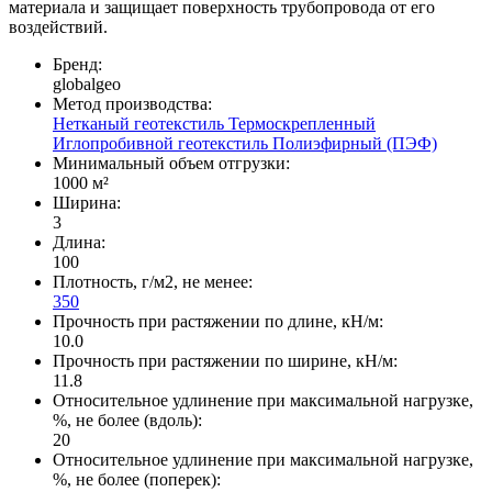
материала и защищает поверхность трубопровода от его
воздействий.
Бренд:
globalgeo
Метод производства:
Нетканый геотекстиль
Термоскрепленный
Иглопробивной геотекстиль
Полиэфирный (ПЭФ)
Минимальный объем отгрузки:
1000 м²
Ширина:
3
Длина:
100
Плотность, г/м2, не менее:
350
Прочность при растяжении по длине, кН/м:
10.0
Прочность при растяжении по ширине, кН/м:
11.8
Относительное удлинение при максимальной нагрузке,
%, не более (вдоль):
20
Относительное удлинение при максимальной нагрузке,
%, не более (поперек):