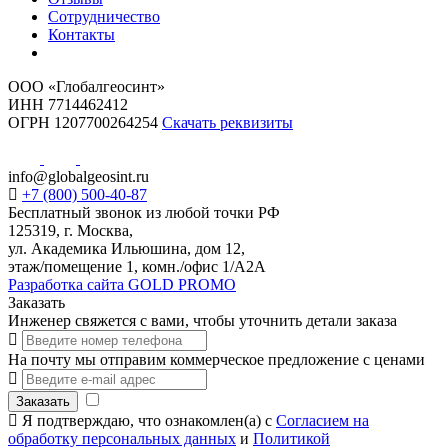
Сотрудничество
Контакты
ООО «Глобалгеосинт»
ИНН 7714462412
ОГРН 1207700264254
Скачать реквизиты
info@globalgeosint.ru
+7 (800) 500-40-87
Бесплатный звонок из любой точки РФ
125319, г. Москва,
ул. Академика Ильюшина, дом 12,
этаж/помещение 1, комн./офис 1/А2А
Разработка сайта GOLD PROMO
Заказать
Инженер свяжется с вами, чтобы уточнить детали заказа
На почту мы отправим коммерческое предложение с ценами
Заказать
Я подтверждаю, что ознакомлен(а) с
Согласием на
обработку персональных данных
и
Политикой