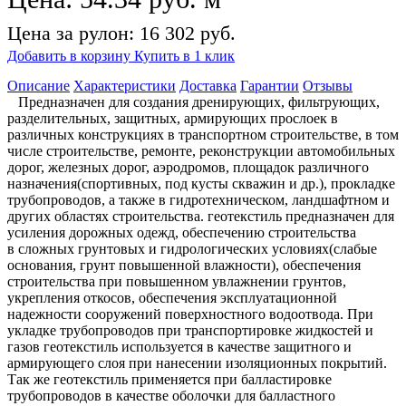
Цена за рулон: 16 302 руб.
Добавить в корзину
Купить в 1 клик
Описание
Характеристики
Доставка
Гарантии
Отзывы
Предназначен для создания дренирующих, фильтрующих,
разделительных, защитных, армирующих прослоек в
различных конструкциях в транспортном строительстве, в том
числе строительстве, ремонте, реконструкции автомобильных
дорог, железных дорог, аэродромов, площадок различного
назначения(спортивных, под кусты скважин и др.), прокладке
трубопроводов, а также в гидротехническом, ландшафтном и
других областях строительства. геотекстиль предназначен для
усиления дорожных одежд, обеспечению строительства
в сложных грунтовых и гидрологических условиях(слабые
основания, грунт повышенной влажности), обеспечения
строительства при повышенном увлажнении грунтов,
укрепления откосов, обеспечения эксплуатационной
надежности сооружений поверхностного водоотвода. При
укладке трубопроводов при транспортировке жидкостей и
газов геотекстиль используется в качестве защитного и
армирующего слоя при нанесении изоляционных покрытий.
Так же геотекстиль применяется при балластировке
трубопроводов в качестве оболочки для балластного