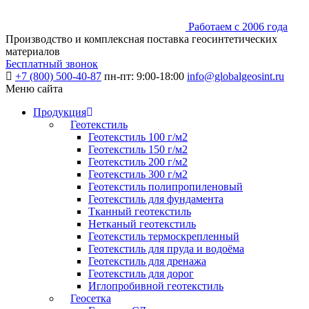
Работаем с 2006 года
Производство и комплексная поставка геосинтетических
материалов
Бесплатный звонок
+7 (800) 500-40-87
пн-пт: 9:00-18:00
info@globalgeosint.ru
Меню сайта
Продукция
Геотекстиль
Геотекстиль 100 г/м2
Геотекстиль 150 г/м2
Геотекстиль 200 г/м2
Геотекстиль 300 г/м2
Геотекстиль полипропиленовый
Геотекстиль для фундамента
Тканный геотекстиль
Нетканый геотекстиль
Геотекстиль термоскрепленный
Геотекстиль для пруда и водоёма
Геотекстиль для дренажа
Геотекстиль для дорог
Иглопробивной геотекстиль
Геосетка