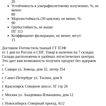
20
Устойчивость к ультрафиолетовому излучению, %, не
менее:
80
Морозостойкость (30 циклов), не менее, %:
90
Грибостойкость, не выше:
ПГ 113
Коэффициент фильтрации, не менее, м/сут:
15
Доставим Геотекстиль тканый ГТ ПЭФ
от 1 дня по России и СНГ. Товар в наличии на 7 складах
Склады расположены в удобных логистических центрах.
Это дает вам возможность получать продукт без задержек
+
г. Самара
ул. Земеца, дом 32, литер 354
+
г. Санкт-Петербург
ул. Тосина, дом 9
+
г. Красноярск
Северное шоссе, 5Г стр 26
+
г. Москва
ул. Академика Ильюшина, дом 12
+
г. Новосибирск
Северный проезд, 41/2