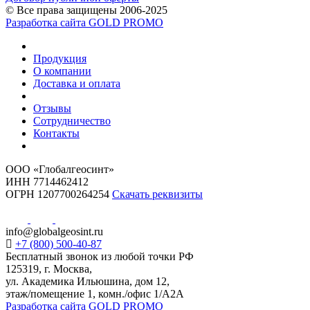
© Все права защищены 2006-2025
Разработка сайта GOLD PROMO
Продукция
О компании
Доставка и оплата
Отзывы
Сотрудничество
Контакты
ООО «Глобалгеосинт»
ИНН 7714462412
ОГРН 1207700264254
Скачать реквизиты
info@globalgeosint.ru
+7 (800) 500-40-87
Бесплатный звонок из любой точки РФ
125319, г. Москва,
ул. Академика Ильюшина, дом 12,
этаж/помещение 1, комн./офис 1/А2А
Разработка сайта GOLD PROMO