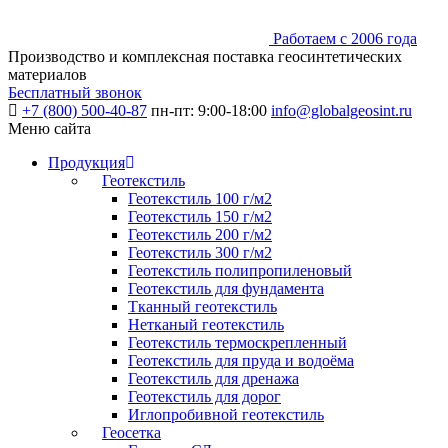
Работаем с 2006 года
Производство и комплексная поставка геосинтетических
материалов
Бесплатный звонок
+7 (800) 500-40-87
пн-пт: 9:00-18:00
info@globalgeosint.ru
Меню сайта
Продукция
Геотекстиль
Геотекстиль 100 г/м2
Геотекстиль 150 г/м2
Геотекстиль 200 г/м2
Геотекстиль 300 г/м2
Геотекстиль полипропиленовый
Геотекстиль для фундамента
Тканный геотекстиль
Нетканый геотекстиль
Геотекстиль термоскрепленный
Геотекстиль для пруда и водоёма
Геотекстиль для дренажа
Геотекстиль для дорог
Иглопробивной геотекстиль
Геосетка