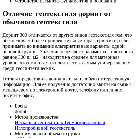
устройство насыпей, фундаментов и оснований.
Отличие геотекстиля дорнит от
обычного геотекстиля
Дорнит 300 отличается от других видов геотекстиля тем, что
обеспечивает более привлекательные характеристики, если
принимать во внимание альтернативные варианты одной
ценовой группы. Значение ключевого параметра – плотности,
равное 300 ш. м2 - находится на среднем для материала
уровне, что позволяет относить его к самым универсальным
среди геосинтетических.
Готовы предоставить дополнительно любую интересующую
информацию. Для ее получения достаточно выйти на связь с
менеджером по электронной почте, телефону или лично
посетить офис.
Бренд:
dornit
Метод производства:
Нетканый геотекстиль
Термоскрепленный
Иглопробивной геотекстиль
Минимальный объем отгрузки: