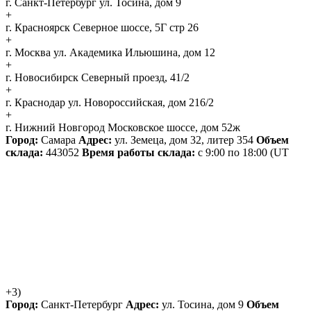
г. Санкт-Петербург
ул. Тосина, дом 9
+
г. Красноярск
Северное шоссе, 5Г стр 26
+
г. Москва
ул. Академика Ильюшина, дом 12
+
г. Новосибирск
Северный проезд, 41/2
+
г. Краснодар
ул. Новороссийская, дом 216/2
+
г. Нижний Новгород
Московское шоссе, дом 52ж
Город:
Самара
Адрес:
ул. Земеца, дом 32, литер 354
Объем
склада:
443052
Время работы склада:
с 9:00 по 18:00
(UT
+3)
Город:
Санкт-Петербург
Адрес:
ул. Тосина, дом 9
Объем