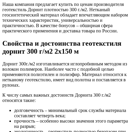
Наша компания предлагает купить по ценам производителя
геотекстиль Дорнит плотностью 300 г./м2. Нетканый
геосинтетический материал обладает впечатляющим набором
технических характеристик, универсальностью и
практичностью. В качестве бонусов – обширная сфера
практического применения и доставка товара по России.
Свойства и достоинства геотекстиля
дорнит 300 г/м2 2x150 м
Дорнит 300г./м2 изготавливается иглопробивным методом из
волокон полимеров. Наиболее часто с подобной целью
применяются полиэтилен и полиэфир. Материал относится к
нетканому геотекстилю, имеет вид полотна и поставляется в
рулонах.
К числу самых важных достоинств Дорнита 300 г./м2
относятся такие:
долговечность – минимальный срок службы материала
составляет четверть века;
прочность – особенно высоки значения этого параметра
на разрыв;
экологичность – геотекстиль полностью безопасен при