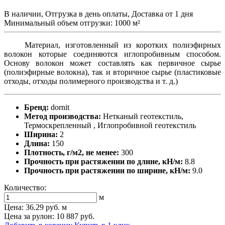
В наличии, Отгрузка в день оплаты, Доставка от 1 дня
Минимальный объем отгрузки: 1000 м²
Материал, изготовленный из коротких полиэфирных
волокон которые соединяются иглопробивным способом.
Основу волокон может составлять как первичное сырье
(полиэфирные волокна), так и вторичное сырье (пластиковые
отходы, отходы полимерного производства и т. д.)
Бренд:
dornit
Метод производства:
Нетканый геотекстиль,
Термоскрепленный , Иглопробивной геотекстиль
Ширина:
2
Длина:
150
Плотность, г/м2, не менее:
300
Прочность при растяжении по длине, кН/м:
8.8
Прочность при растяжении по ширине, кН/м:
9.0
Количество:
м
Цена:
36.29 руб.
м
Цена за рулон: 10 887 руб.