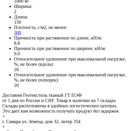
1000 м²
Ширина:
2
Длина:
150
Плотность, г/м2, не менее:
300
Прочность при растяжении по длине, кН/м:
8.8
Прочность при растяжении по ширине, кН/м:
9.0
Относительное удлинение при максимальной нагрузке,
%, не более (вдоль):
20
Относительное удлинение при максимальной нагрузке,
%, не более (поперек):
20
Доставим Геотекстиль тканый ГТ ПЭФ
от 1 дня по России и СНГ. Товар в наличии на 7 складах
Склады расположены в удобных логистических центрах.
Это дает вам возможность получать продукт без задержек
+
г. Самара
ул. Земеца, дом 32, литер 354
+