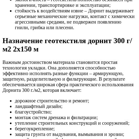
хранении, транспортировке и эксплуатации;
стойкость к воздействиям извне – Дорнит выдерживает
серьезные механические нагрузки, контакт с химически
агрессивными средами, не подвержен появлению
гнили, грибка или плесени.
Назначение геотекстиля дорнит 300 г/
м2 2x150 м
Важным достоинством материала становится простая
технология укладки. Она дополняется способностью
эффективно исполнять разные функции – армирующую,
защитную, разделительную и фильтрующие. В результате
обеспечивается широкая сфера практического использования
Дорнита 300 г./м2, которая включает:
дорожное строительство и ремонт;
ландшафтный дизайн;
благоустройство;
монтаж систем дренажа и фильтрации;
утепление строительных конструкций и сооружений;
берегоукрепление;
защита грунта от выдувания, вымывания и эрозии;