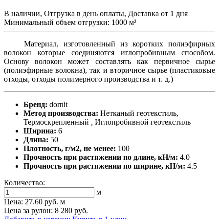
В наличии, Отгрузка в день оплаты, Доставка от 1 дня
Минимальный объем отгрузки: 1000 м²
Материал, изготовленный из коротких полиэфирных
волокон которые соединяются иглопробивным способом.
Основу волокон может составлять как первичное сырье
(полиэфирные волокна), так и вторичное сырье (пластиковые
отходы, отходы полимерного производства и т. д.)
Бренд:
dornit
Метод производства:
Нетканый геотекстиль,
Термоскрепленный , Иглопробивной геотекстиль
Ширина:
6
Длина:
50
Плотность, г/м2, не менее:
100
Прочность при растяжении по длине, кН/м:
4.0
Прочность при растяжении по ширине, кН/м:
4.5
Количество:
м
Цена:
27.60 руб.
м
Цена за рулон: 8 280 руб.