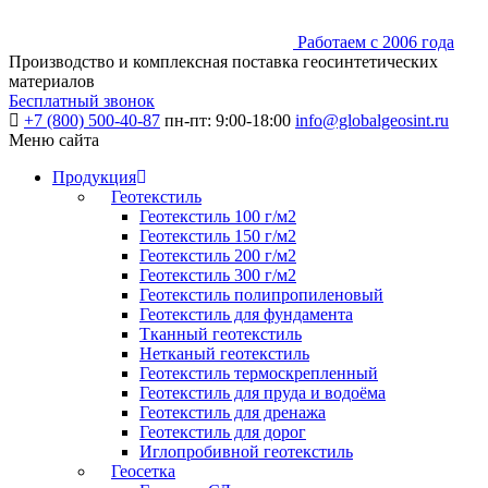
Работаем с 2006 года
Производство и комплексная поставка геосинтетических
материалов
Бесплатный звонок
+7 (800) 500-40-87
пн-пт: 9:00-18:00
info@globalgeosint.ru
Меню сайта
Продукция
Геотекстиль
Геотекстиль 100 г/м2
Геотекстиль 150 г/м2
Геотекстиль 200 г/м2
Геотекстиль 300 г/м2
Геотекстиль полипропиленовый
Геотекстиль для фундамента
Тканный геотекстиль
Нетканый геотекстиль
Геотекстиль термоскрепленный
Геотекстиль для пруда и водоёма
Геотекстиль для дренажа
Геотекстиль для дорог
Иглопробивной геотекстиль
Геосетка