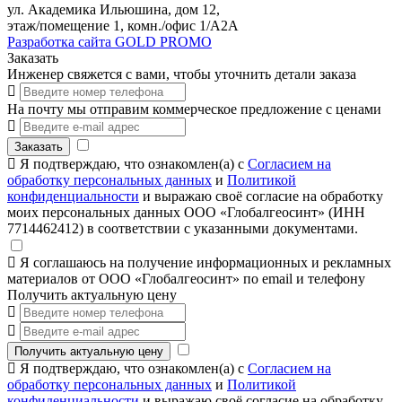
ул. Академика Ильюшина, дом 12,
этаж/помещение 1, комн./офис 1/А2А
Разработка сайта GOLD PROMO
Заказать
Инженер свяжется с вами, чтобы уточнить детали заказа
На почту мы отправим коммерческое предложение с ценами
Заказать
Я подтверждаю, что ознакомлен(а) с
Согласием на
обработку персональных данных
и
Политикой
конфиденциальности
и выражаю своё согласие на обработку
моих персональных данных ООО «Глобалгеосинт» (ИНН
7714462412) в соответствии с указанными документами.
Я соглашаюсь на получение информационных и рекламных
материалов от ООО «Глобалгеосинт» по email и телефону
Получить актуальную цену
Получить актуальную цену
Я подтверждаю, что ознакомлен(а) с
Согласием на
обработку персональных данных
и
Политикой
конфиденциальности
и выражаю своё согласие на обработку