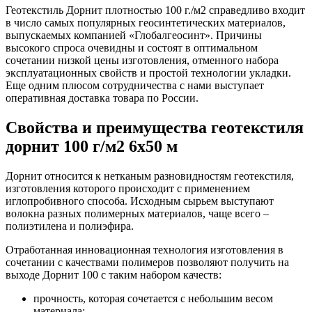
Геотекстиль Дорнит плотностью 100 г./м2 справедливо входит
в число самых популярных геосинтетических материалов,
выпускаемых компанией «Глобалгеосинт». Причины
высокого спроса очевидны и состоят в оптимальном
сочетании низкой цены изготовления, отменного набора
эксплуатационных свойств и простой технологии укладки.
Еще одним плюсом сотрудничества с нами выступает
оперативная доставка товара по России.
Свойства и преимущества геотекстиля
дорнит 100 г/м2 6x50 м
Дорнит относится к нетканым разновидностям геотекстиля,
изготовления которого происходит с применением
иглопробивного способа. Исходным сырьем выступают
волокна разных полимерных материалов, чаще всего –
полиэтилена и полиэфира.
Отработанная инновационная технология изготовления в
сочетании с качествами полимеров позволяют получить на
выходе Дорнит 100 с таким набором качеств:
прочность, которая сочетается с небольшим весом
материала;