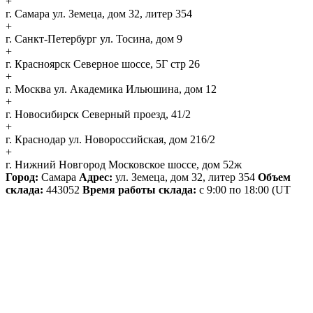
+
г. Самара
ул. Земеца, дом 32, литер 354
+
г. Санкт-Петербург
ул. Тосина, дом 9
+
г. Красноярск
Северное шоссе, 5Г стр 26
+
г. Москва
ул. Академика Ильюшина, дом 12
+
г. Новосибирск
Северный проезд, 41/2
+
г. Краснодар
ул. Новороссийская, дом 216/2
+
г. Нижний Новгород
Московское шоссе, дом 52ж
Город:
Самара
Адрес:
ул. Земеца, дом 32, литер 354
Объем
склада:
443052
Время работы склада:
с 9:00 по 18:00
(UT