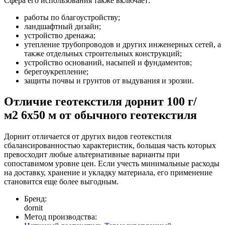
Сфера его использования также включает:
работы по благоустройству;
ландшафтный дизайн;
устройство дренажа;
утепление трубопроводов и других инженерных сетей, а
также отдельных строительных конструкций;
устройство оснований, насыпей и фундаментов;
берегоукрепление;
защиты почвы и грунтов от выдувания и эрозии.
Отличие геотекстиля дорнит 100 г/
м2 6x50 м от обычного геотекстиля
Дорнит отличается от других видов геотекстиля
сбалансированностью характеристик, большая часть которых
превосходит любые альтернативные варианты при
сопоставимом уровне цен. Если учесть минимальные расходы
на доставку, хранение и укладку материала, его применение
становится еще более выгодным.
Бренд:
dornit
Метод производства: