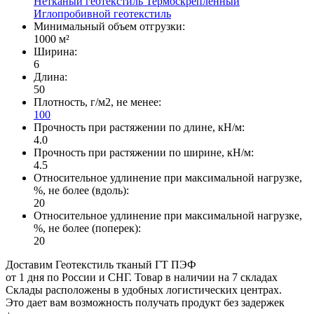
Нетканый геотекстиль
Термоскрепленный
Иглопробивной геотекстиль
Минимальный объем отгрузки:
1000 м²
Ширина:
6
Длина:
50
Плотность, г/м2, не менее:
100
Прочность при растяжении по длине, кН/м:
4.0
Прочность при растяжении по ширине, кН/м:
4.5
Относительное удлинение при максимальной нагрузке,
%, не более (вдоль):
20
Относительное удлинение при максимальной нагрузке,
%, не более (поперек):
20
Доставим Геотекстиль тканый ГТ ПЭФ
от 1 дня по России и СНГ. Товар в наличии на 7 складах
Склады расположены в удобных логистических центрах.
Это дает вам возможность получать продукт без задержек