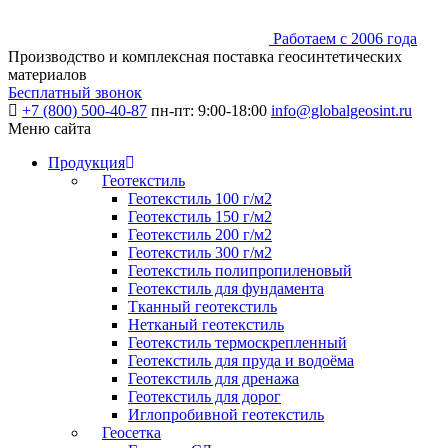
Работаем с 2006 года
Производство и комплексная поставка геосинтетических
материалов
Бесплатный звонок
+7 (800) 500-40-87
пн-пт: 9:00-18:00
info@globalgeosint.ru
Меню сайта
Продукция
Геотекстиль
Геотекстиль 100 г/м2
Геотекстиль 150 г/м2
Геотекстиль 200 г/м2
Геотекстиль 300 г/м2
Геотекстиль полипропиленовый
Геотекстиль для фундамента
Тканный геотекстиль
Нетканый геотекстиль
Геотекстиль термоскрепленный
Геотекстиль для пруда и водоёма
Геотекстиль для дренажа
Геотекстиль для дорог
Иглопробивной геотекстиль
Геосетка