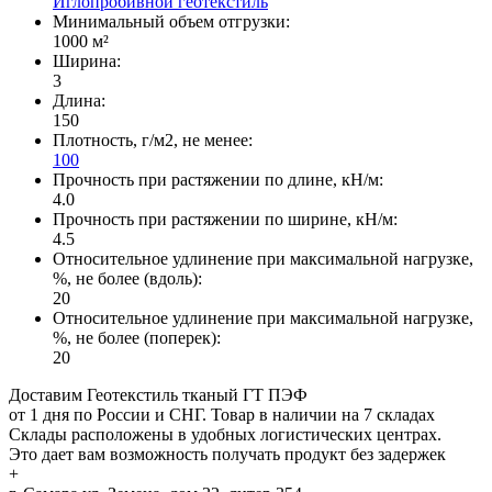
Иглопробивной геотекстиль
Минимальный объем отгрузки:
1000 м²
Ширина:
3
Длина:
150
Плотность, г/м2, не менее:
100
Прочность при растяжении по длине, кН/м:
4.0
Прочность при растяжении по ширине, кН/м:
4.5
Относительное удлинение при максимальной нагрузке,
%, не более (вдоль):
20
Относительное удлинение при максимальной нагрузке,
%, не более (поперек):
20
Доставим Геотекстиль тканый ГТ ПЭФ
от 1 дня по России и СНГ. Товар в наличии на 7 складах
Склады расположены в удобных логистических центрах.
Это дает вам возможность получать продукт без задержек
+