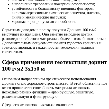
выполнение требований пожарной безопасности;
устойчивость к большинству внешних факторов,
включая агрессивные химические вещества, плесень,
гниль и механические нагрузки;
хорошая водопропускная способность.
Серьезным доводом в пользу покупки Дорнита 100 г./м2
выступает низкая цена. Она заметно выгоднее других
разновидностей этого материала с более высокой плотностью.
Дополнительным бонусом становится удобство хранения и
транспортировки, а также простая технология укладки
геотекстиля.
Сфера применения геотекстиля дорнит
100 г/м2 3x150 м
Основным направлением практического использования
Дорнита стало дорожное строительство. В этой области лучше
всего проявляется способность материала исполнять
несколько разных функций – армирующую, защитную,
разделительную и фильтрующую.
Сфера его использования также включает: