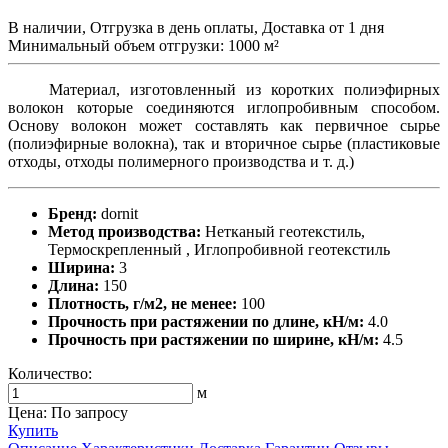
В наличии, Отгрузка в день оплаты, Доставка от 1 дня
Минимальный объем отгрузки: 1000 м²
Материал, изготовленный из коротких полиэфирных
волокон которые соединяются иглопробивным способом.
Основу волокон может составлять как первичное сырье
(полиэфирные волокна), так и вторичное сырье (пластиковые
отходы, отходы полимерного производства и т. д.)
Бренд:
dornit
Метод производства:
Нетканый геотекстиль,
Термоскрепленный , Иглопробивной геотекстиль
Ширина:
3
Длина:
150
Плотность, г/м2, не менее:
100
Прочность при растяжении по длине, кН/м:
4.0
Прочность при растяжении по ширине, кН/м:
4.5
Количество:
м
Цена: По запросу
Купить