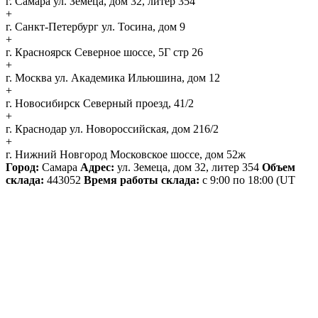
г. Самара
ул. Земеца, дом 32, литер 354
+
г. Санкт-Петербург
ул. Тосина, дом 9
+
г. Красноярск
Северное шоссе, 5Г стр 26
+
г. Москва
ул. Академика Ильюшина, дом 12
+
г. Новосибирск
Северный проезд, 41/2
+
г. Краснодар
ул. Новороссийская, дом 216/2
+
г. Нижний Новгород
Московское шоссе, дом 52ж
Город:
Самара
Адрес:
ул. Земеца, дом 32, литер 354
Объем
склада:
443052
Время работы склада:
с 9:00 по 18:00
(UT