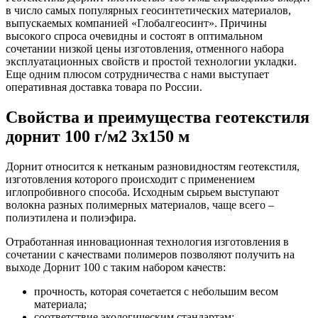
в число самых популярных геосинтетических материалов,
выпускаемых компанией «Глобалгеосинт». Причины
высокого спроса очевидны и состоят в оптимальном
сочетании низкой цены изготовления, отменного набора
эксплуатационных свойств и простой технологии укладки.
Еще одним плюсом сотрудничества с нами выступает
оперативная доставка товара по России.
Свойства и преимущества геотекстиля
дорнит 100 г/м2 3x150 м
Дорнит относится к нетканым разновидностям геотекстиля,
изготовления которого происходит с применением
иглопробивного способа. Исходным сырьем выступают
волокна разных полимерных материалов, чаще всего –
полиэтилена и полиэфира.
Отработанная инновационная технология изготовления в
сочетании с качествами полимеров позволяют получить на
выходе Дорнит 100 с таким набором качеств:
прочность, которая сочетается с небольшим весом
материала;
соответствие экологическим стандартам;