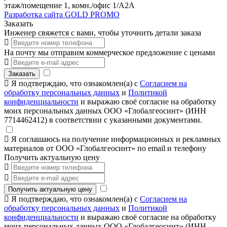
этаж/помещение 1, комн./офис 1/А2А
Разработка сайта GOLD PROMO
Заказать
Инженер свяжется с вами, чтобы уточнить детали заказа
На почту мы отправим коммерческое предложение с ценами
Заказать
Я подтверждаю, что ознакомлен(а) с
Согласием на
обработку персональных данных
и
Политикой
конфиденциальности
и выражаю своё согласие на обработку
моих персональных данных ООО «Глобалгеосинт» (ИНН
7714462412) в соответствии с указанными документами.
Я соглашаюсь на получение информационных и рекламных
материалов от ООО «Глобалгеосинт» по email и телефону
Получить актуальную цену
Получить актуальную цену
Я подтверждаю, что ознакомлен(а) с
Согласием на
обработку персональных данных
и
Политикой
конфиденциальности
и выражаю своё согласие на обработку
моих персональных данных ООО «Глобалгеосинт» (ИНН