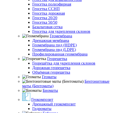
Геосетка полиэфирная
Геосетка ССНП
Геосетка дорожная
Геосетка 20/20
Геосетка 50/50
Базальтовая сетка
Геосетка для укрепления склонов
Геомембрана
Дренажная мембрана
Геомембрана пнд (HDPE)
Геомембрана пвд (LDPE)
Профилированная геомембрана
Георешетка
Георешётка для укрепления склонов
Дорожная георешетка
Объёмная георешетка
Геоматы
Бентонитовые
маты (Бентоматы)
Биоматы
Геокомпозит
Дренажный геокомпозит
Гидроматы