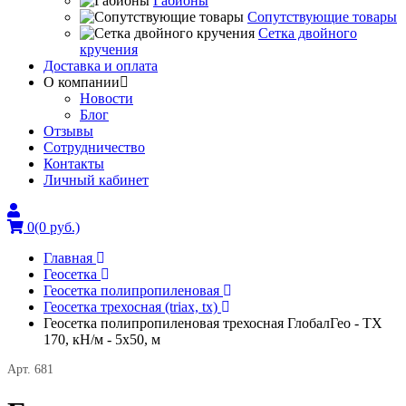
Габионы
Сопутствующие товары
Сетка двойного
кручения
Доставка и оплата
О компании
Новости
Блог
Отзывы
Сотрудничество
Контакты
Личный кабинет
0
(0 руб.)
Главная
Геосетка
Геосетка полипропиленовая
Геосетка трехосная (triax, tx)
Геосетка полипропиленовая трехосная ГлобалГео - ТХ
170, кН/м - 5x50, м
Арт. 681