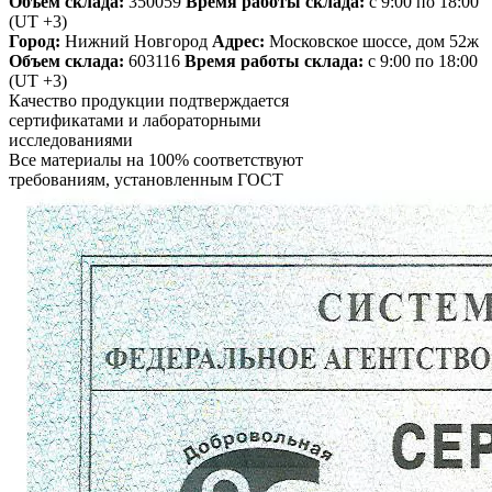
Объем склада:
350059
Время работы склада:
с 9:00 по 18:00
(UT +3)
Город:
Нижний Новгород
Адрес:
Московское шоссе, дом 52ж
Объем склада:
603116
Время работы склада:
с 9:00 по 18:00
(UT +3)
Качество продукции подтверждается
сертификатами и лабораторными
исследованиями
Все материалы на 100% соответствуют
требованиям, установленным ГОСТ