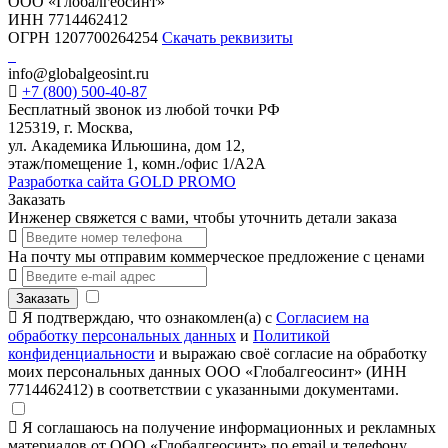
ООО «Глобалгеосинт»
ИНН 7714462412
ОГРН 1207700264254
Скачать реквизиты
info@globalgeosint.ru
+7 (800) 500-40-87
Бесплатный звонок из любой точки РФ
125319, г. Москва,
ул. Академика Ильюшина, дом 12,
этаж/помещение 1, комн./офис 1/А2А
Разработка сайта GOLD PROMO
Заказать
Инженер свяжется с вами, чтобы уточнить детали заказа
На почту мы отправим коммерческое предложение с ценами
Заказать
Я подтверждаю, что ознакомлен(а) с
Согласием на
обработку персональных данных
и
Политикой
конфиденциальности
и выражаю своё согласие на обработку
моих персональных данных ООО «Глобалгеосинт» (ИНН
7714462412) в соответствии с указанными документами.
Я соглашаюсь на получение информационных и рекламных
материалов от ООО «Глобалгеосинт» по email и телефону