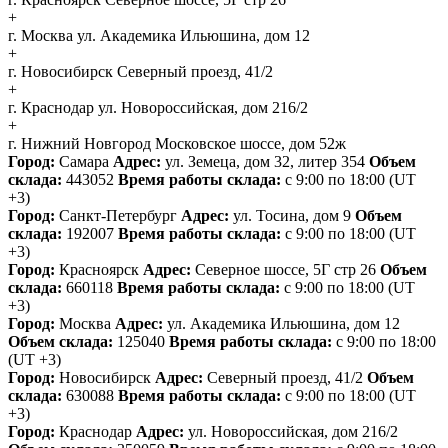
+
г. Москва
ул. Академика Ильюшина, дом 12
+
г. Новосибирск
Северный проезд, 41/2
+
г. Краснодар
ул. Новороссийская, дом 216/2
+
г. Нижний Новгород
Московское шоссе, дом 52ж
Город:
Самара
Адрес:
ул. Земеца, дом 32, литер 354
Объем
склада:
443052
Время работы склада:
с 9:00 по 18:00
(UT
+3)
Город:
Санкт-Петербург
Адрес:
ул. Тосина, дом 9
Объем
склада:
192007
Время работы склада:
с 9:00 по 18:00
(UT
+3)
Город:
Красноярск
Адрес:
Северное шоссе, 5Г стр 26
Объем
склада:
660118
Время работы склада:
с 9:00 по 18:00
(UT
+3)
Город:
Москва
Адрес:
ул. Академика Ильюшина, дом 12
Объем склада:
125040
Время работы склада:
с 9:00 по 18:00
(UT +3)
Город:
Новосибирск
Адрес:
Северный проезд, 41/2
Объем
склада:
630088
Время работы склада:
с 9:00 по 18:00
(UT
+3)
Город:
Краснодар
Адрес:
ул. Новороссийская, дом 216/2