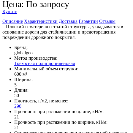
Цена: По запросу
Купить
Описание
Характеристики
Доставка
Гарантии
Отзывы
Плоский гематериал сетчатой структуры, укладывается в
основание дороги для стабилизации и предотвращения
повреждений дорожного покрытия.
Бренд:
globalgeo
Метод производства:
Трехосная полипропиленовая
Минимальный объем отгрузки:
600 м²
Ширина:
5
Длина:
50
Плотность, г/м2, не менее:
290
Прочность при растяжении по длине, кН/м:
21
Прочность при растяжении по ширине, кН/м:
21
Относительное удлинение при максимальной нагрузке,