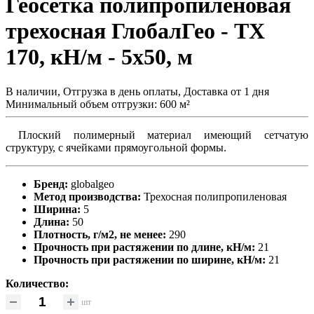
Геосетка полипропиленовая
трехосная ГлобалГео - ТХ
170, кН/м - 5x50, м
В наличии, Отгрузка в день оплаты, Доставка от 1 дня
Минимальный объем отгрузки: 600 м²
Плоский полимерный материал имеющий сетчатую
структуру, с ячейками прямоугольной формы.
Бренд:
globalgeo
Метод производства:
Трехосная полипропиленовая
Ширина:
5
Длина:
50
Плотность, г/м2, не менее:
290
Прочность при растяжении по длине, кН/м:
21
Прочность при растяжении по ширине, кН/м:
21
Количество:
шт