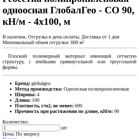
одноосная ГлобалГео - СО 90,
кН/м - 4x100, м
В наличии, Отгрузка в день оплаты, Доставка от 1 дня
Минимальный объем отгрузки: 600 м²
Плоский полимерный материал имеющий сетчатую
структуру, с ячейками прямоугольной или треугольной
формы.
Бренд:
globalgeo
Метод производства:
Одноосная полипропиленовая
Ширина:
4
Длина:
100
Плотность, г/м2, не менее:
690
Прочность при растяжении по длине, кН/м:
90
Количество:
шт
Цена: По запросу