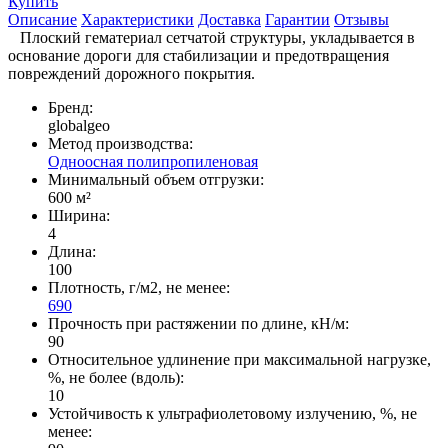
Купить
Описание
Характеристики
Доставка
Гарантии
Отзывы
Плоский гематериал сетчатой структуры, укладывается в
основание дороги для стабилизации и предотвращения
повреждений дорожного покрытия.
Бренд:
globalgeo
Метод производства:
Одноосная полипропиленовая
Минимальный объем отгрузки:
600 м²
Ширина:
4
Длина:
100
Плотность, г/м2, не менее:
690
Прочность при растяжении по длине, кН/м:
90
Относительное удлинение при максимальной нагрузке,
%, не более (вдоль):
10
Устойчивость к ультрафиолетовому излучению, %, не
менее: