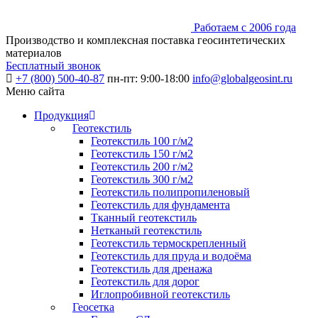
Работаем с 2006 года
Производство и комплексная поставка геосинтетических
материалов
Бесплатный звонок
+7 (800) 500-40-87
пн-пт: 9:00-18:00
info@globalgeosint.ru
Меню сайта
Продукция
Геотекстиль
Геотекстиль 100 г/м2
Геотекстиль 150 г/м2
Геотекстиль 200 г/м2
Геотекстиль 300 г/м2
Геотекстиль полипропиленовый
Геотекстиль для фундамента
Тканный геотекстиль
Нетканый геотекстиль
Геотекстиль термоскрепленный
Геотекстиль для пруда и водоёма
Геотекстиль для дренажа
Геотекстиль для дорог
Иглопробивной геотекстиль
Геосетка