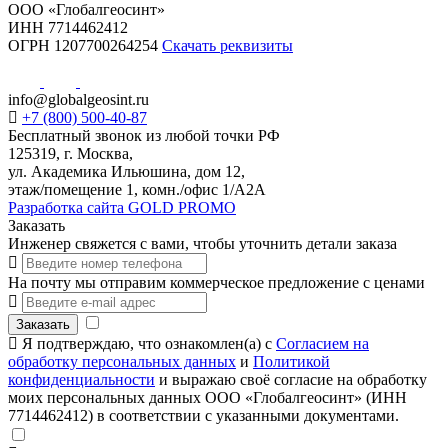
ООО «Глобалгеосинт»
ИНН 7714462412
ОГРН 1207700264254
Скачать реквизиты
info@globalgeosint.ru
+7 (800) 500-40-87
Бесплатный звонок из любой точки РФ
125319, г. Москва,
ул. Академика Ильюшина, дом 12,
этаж/помещение 1, комн./офис 1/А2А
Разработка сайта GOLD PROMO
Заказать
Инженер свяжется с вами, чтобы уточнить детали заказа
На почту мы отправим коммерческое предложение с ценами
Заказать
Я подтверждаю, что ознакомлен(а) с
Согласием на
обработку персональных данных
и
Политикой
конфиденциальности
и выражаю своё согласие на обработку
моих персональных данных ООО «Глобалгеосинт» (ИНН
7714462412) в соответствии с указанными документами.