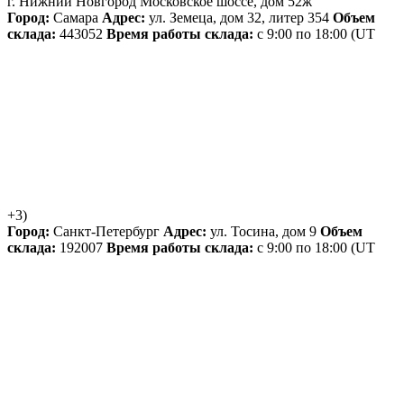
г. Нижний Новгород
Московское шоссе, дом 52ж
Город:
Самара
Адрес:
ул. Земеца, дом 32, литер 354
Объем
склада:
443052
Время работы склада:
с 9:00 по 18:00
(UT
+3)
Город:
Санкт-Петербург
Адрес:
ул. Тосина, дом 9
Объем
склада:
192007
Время работы склада:
с 9:00 по 18:00
(UT