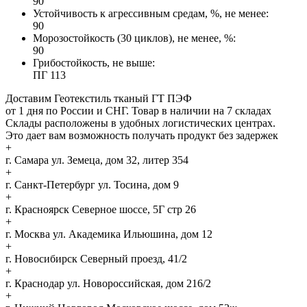
90
Устойчивость к агрессивным средам, %, не менее:
90
Морозостойкость (30 циклов), не менее, %:
90
Грибостойкость, не выше:
ПГ 113
Доставим Геотекстиль тканый ГТ ПЭФ
от 1 дня по России и СНГ. Товар в наличии на 7 складах
Склады расположены в удобных логистических центрах.
Это дает вам возможность получать продукт без задержек
+
г. Самара
ул. Земеца, дом 32, литер 354
+
г. Санкт-Петербург
ул. Тосина, дом 9
+
г. Красноярск
Северное шоссе, 5Г стр 26
+
г. Москва
ул. Академика Ильюшина, дом 12
+
г. Новосибирск
Северный проезд, 41/2
+
г. Краснодар
ул. Новороссийская, дом 216/2
+