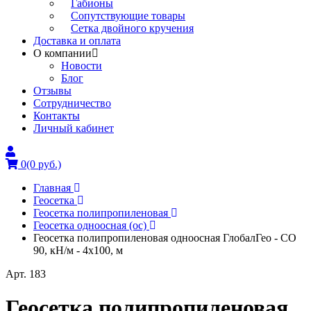
Габионы
Сопутствующие товары
Сетка двойного кручения
Доставка и оплата
О компании
Новости
Блог
Отзывы
Сотрудничество
Контакты
Личный кабинет
0
(0 руб.)
Главная
Геосетка
Геосетка полипропиленовая
Геосетка одноосная (ос)
Геосетка полипропиленовая одноосная ГлобалГео - СО
90, кН/м - 4x100, м
Арт. 183
Геосетка полипропиленовая