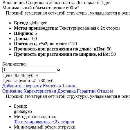
В наличии, Отгрузка в день оплаты, Доставка от 1 дня
Минимальный объем отгрузки: 600 м²
Плоский гематериал сетчатой структуры, укладывается в осн
Бренд:
globalgeo
Метод производства:
Текстурированная с 2х сторон
Ширина:
5
Длина:
100
Плотность, г/м2, не менее:
170
Прочность при растяжении по длине, кН/м:
50
Прочность при растяжении по ширине, кН/м:
50
Количество:
м
Цена:
83.46 руб.
м
Цена за рулон: 41 730 руб.
Добавить в корзину
Купить в 1 клик
Описание
Характеристики
Доставка
Гарантии
Отзывы
Плоский гематериал сетчатой структуры, укладывается в осн
Бренд:
globalgeo
Метод производства:
Текстурированная с 2х сторон
Минимальный объем отгрузки: