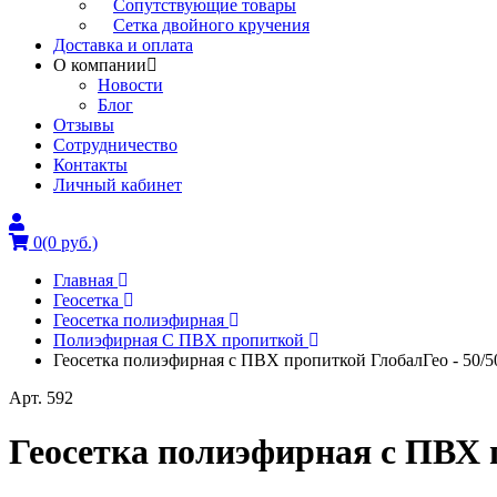
Сопутствующие товары
Сетка двойного кручения
Доставка и оплата
О компании
Новости
Блог
Отзывы
Сотрудничество
Контакты
Личный кабинет
0
(0 руб.)
Главная
Геосетка
Геосетка полиэфирная
Полиэфирная С ПВХ пропиткой
Геосетка полиэфирная с ПВХ пропиткой ГлобалГео - 50/5
Арт. 592
Геосетка полиэфирная с ПВХ п