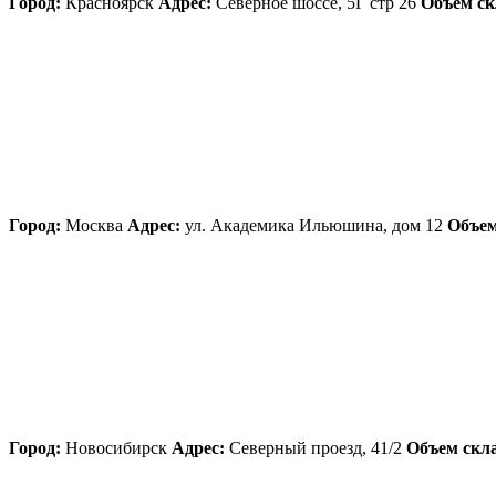
Город:
Красноярск
Адрес:
Северное шоссе, 5Г стр 26
Объем ск
Город:
Москва
Адрес:
ул. Академика Ильюшина, дом 12
Объем
Город:
Новосибирск
Адрес:
Северный проезд, 41/2
Объем скла