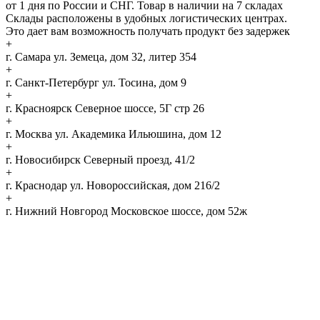
от 1 дня по России и СНГ. Товар в наличии на 7 складах
Склады расположены в удобных логистических центрах.
Это дает вам возможность получать продукт без задержек
+
г. Самара
ул. Земеца, дом 32, литер 354
+
г. Санкт-Петербург
ул. Тосина, дом 9
+
г. Красноярск
Северное шоссе, 5Г стр 26
+
г. Москва
ул. Академика Ильюшина, дом 12
+
г. Новосибирск
Северный проезд, 41/2
+
г. Краснодар
ул. Новороссийская, дом 216/2
+
г. Нижний Новгород
Московское шоссе, дом 52ж