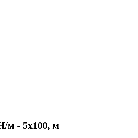
/м - 5x100, м