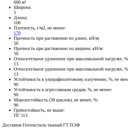
600 м²
Ширина:
5
Длина:
100
Плотность, г/м2, не менее:
170
Прочность при растяжении по длине, кН/м:
50
Прочность при растяжении по ширине, кН/м:
50
Относительное удлинение при максимальной нагрузке, %, 
13
Относительное удлинение при максимальной нагрузке, %, 
13
Устойчивость к ультрафиолетовому излучению, %, не мен
90
Устойчивость к агрессивным средам, %, не менее:
90
Морозостойкость (30 циклов), не менее, %:
90
Грибостойкость, не выше:
ПГ 113
Доставим Геотекстиль тканый ГТ ПЭФ