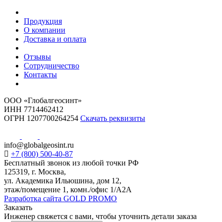
Продукция
О компании
Доставка и оплата
Отзывы
Сотрудничество
Контакты
ООО «Глобалгеосинт»
ИНН 7714462412
ОГРН 1207700264254
Скачать реквизиты
info@globalgeosint.ru
+7 (800) 500-40-87
Бесплатный звонок из любой точки РФ
125319, г. Москва,
ул. Академика Ильюшина, дом 12,
этаж/помещение 1, комн./офис 1/А2А
Разработка сайта GOLD PROMO
Заказать
Инженер свяжется с вами, чтобы уточнить детали заказа