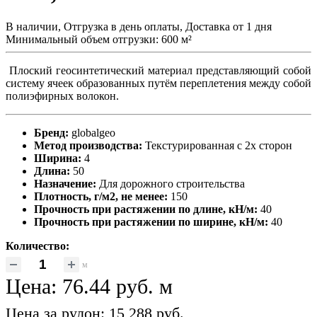
В наличии, Отгрузка в день оплаты, Доставка от 1 дня
Минимальный объем отгрузки: 600 м²
Плоский геосинтетический материал представляющий собой
систему ячеек образованных путём переплетения между собой
полиэфирных волокон.
Бренд:
globalgeo
Метод производства:
Текстурированная с 2х сторон
Ширина:
4
Длина:
50
Назначение:
Для дорожного строительства
Плотность, г/м2, не менее:
150
Прочность при растяжении по длине, кН/м:
40
Прочность при растяжении по ширине, кН/м:
40
Количество:
м
Цена:
76.44 руб.
м
Цена за рулон: 15 288 руб.