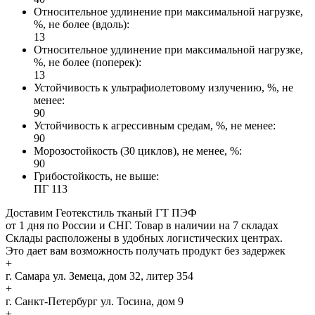
Относительное удлинение при максимальной нагрузке,
%, не более (вдоль):
13
Относительное удлинение при максимальной нагрузке,
%, не более (поперек):
13
Устойчивость к ультрафиолетовому излучению, %, не
менее:
90
Устойчивость к агрессивным средам, %, не менее:
90
Морозостойкость (30 циклов), не менее, %:
90
Грибостойкость, не выше:
ПГ 113
Доставим Геотекстиль тканый ГТ ПЭФ
от 1 дня по России и СНГ. Товар в наличии на 7 складах
Склады расположены в удобных логистических центрах.
Это дает вам возможность получать продукт без задержек
+
г. Самара
ул. Земеца, дом 32, литер 354
+
г. Санкт-Петербург
ул. Тосина, дом 9
+