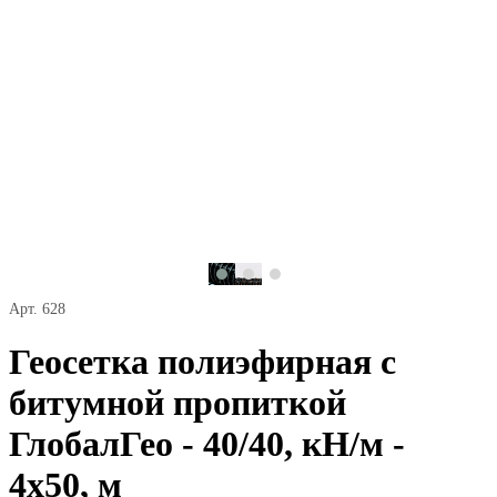
Арт. 628
Геосетка полиэфирная с
битумной пропиткой
ГлобалГео - 40/40, кН/м -
4x50, м