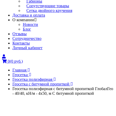
Габионы
Сопутствующие товары
Сетка двойного кручения
Доставка и оплата
О компании
Новости
Блог
Отзывы
Сотрудничество
Контакты
Личный кабинет
0
(0 руб.)
Главная
Геосетка
Геосетка полиэфирная
Геосетка с битумной пропиткой
Геосетка полиэфирная с битумной пропиткой ГлобалГео
- 40/40, кН/м - 4x50, м С битумной пропиткой