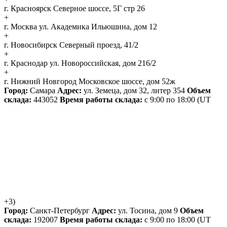
г. Красноярск
Северное шоссе, 5Г стр 26
+
г. Москва
ул. Академика Ильюшина, дом 12
+
г. Новосибирск
Северный проезд, 41/2
+
г. Краснодар
ул. Новороссийская, дом 216/2
+
г. Нижний Новгород
Московское шоссе, дом 52ж
Город:
Самара
Адрес:
ул. Земеца, дом 32, литер 354
Объем
склада:
443052
Время работы склада:
с 9:00 по 18:00
(UT
+3)
Город:
Санкт-Петербург
Адрес:
ул. Тосина, дом 9
Объем
склада:
192007
Время работы склада:
с 9:00 по 18:00
(UT