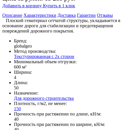
Добавить в корзину
Купить в 1 клик
Описание
Характеристики
Доставка
Гарантии
Отзывы
Плоский гематериал сетчатой структуры, укладывается в
основание дороги для стабилизации и предотвращения
повреждений дорожного покрытия.
Бренд:
globalgeo
Метод производства:
Текстурированная с 2х сторон
Минимальный объем отгрузки:
600 м²
Ширина:
4
Длина:
50
Назначение:
Для дорожного строительства
Плотность, г/м2, не менее:
150
Прочность при растяжении по длине, кН/м:
40
Прочность при растяжении по ширине, кН/м:
40