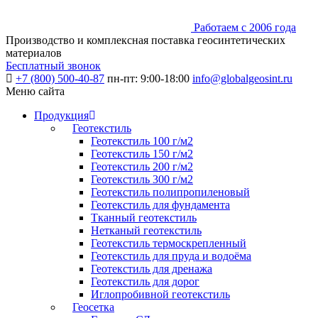
Работаем с 2006 года
Производство и комплексная поставка геосинтетических
материалов
Бесплатный звонок
+7 (800) 500-40-87
пн-пт: 9:00-18:00
info@globalgeosint.ru
Меню сайта
Продукция
Геотекстиль
Геотекстиль 100 г/м2
Геотекстиль 150 г/м2
Геотекстиль 200 г/м2
Геотекстиль 300 г/м2
Геотекстиль полипропиленовый
Геотекстиль для фундамента
Тканный геотекстиль
Нетканый геотекстиль
Геотекстиль термоскрепленный
Геотекстиль для пруда и водоёма
Геотекстиль для дренажа
Геотекстиль для дорог
Иглопробивной геотекстиль
Геосетка