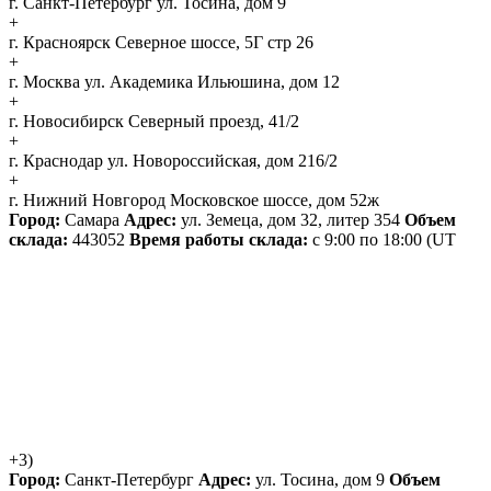
г. Санкт-Петербург
ул. Тосина, дом 9
+
г. Красноярск
Северное шоссе, 5Г стр 26
+
г. Москва
ул. Академика Ильюшина, дом 12
+
г. Новосибирск
Северный проезд, 41/2
+
г. Краснодар
ул. Новороссийская, дом 216/2
+
г. Нижний Новгород
Московское шоссе, дом 52ж
Город:
Самара
Адрес:
ул. Земеца, дом 32, литер 354
Объем
склада:
443052
Время работы склада:
с 9:00 по 18:00
(UT
+3)
Город:
Санкт-Петербург
Адрес:
ул. Тосина, дом 9
Объем