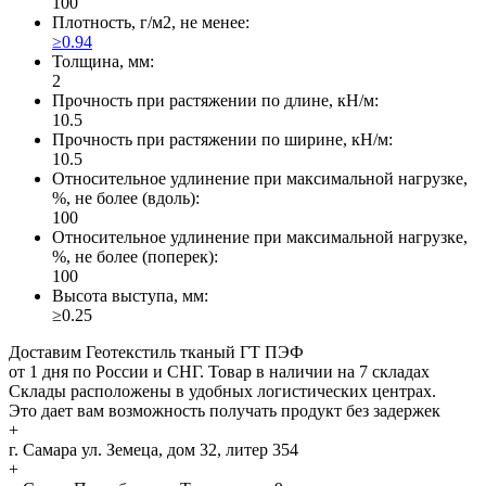
100
Плотность, г/м2, не менее:
≥0.94
Толщина, мм:
2
Прочность при растяжении по длине, кН/м:
10.5
Прочность при растяжении по ширине, кН/м:
10.5
Относительное удлинение при максимальной нагрузке,
%, не более (вдоль):
100
Относительное удлинение при максимальной нагрузке,
%, не более (поперек):
100
Высота выступа, мм:
≥0.25
Доставим Геотекстиль тканый ГТ ПЭФ
от 1 дня по России и СНГ. Товар в наличии на 7 складах
Склады расположены в удобных логистических центрах.
Это дает вам возможность получать продукт без задержек
+
г. Самара
ул. Земеца, дом 32, литер 354
+