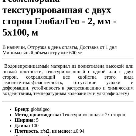
текстурированная с двух
сторон ГлобалГео - 2, мм -
5x100, м
В наличии, Отгрузка в день оплаты, Доставка от 1 дня
Минимальный объем отгрузки: 600 м²
Водонепроницаемый материал из полиэтилена высокой или
низкой плотности, текстурированный с одной или с двух
сторон, сохраняющий все свойства этого вида
геосинтетиков(эластичность, отсутствие усадки и
деформации, устойчивость к растрескиванию и химическим
воздействиям, температурным колебаниям и ультрафиолету)
Бренд:
globalgeo
Метод производства:
Текстурированная с 2х сторон
Ширина:
5
Длина:
100
Плотность, г/м2, не менее:
≥0.94