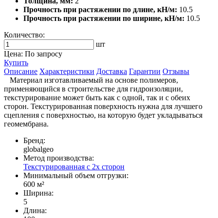
Толщина, мм:
2
Прочность при растяжении по длине, кН/м:
10.5
Прочность при растяжении по ширине, кН/м:
10.5
Количество:
шт
Цена: По запросу
Купить
Описание
Характеристики
Доставка
Гарантии
Отзывы
Материал изготавливаемый на основе полимеров,
применяющийся в строительстве для гидроизоляции,
текстурирование может быть как с одной, так и с обеих
сторон. Текстурированная поверхность нужна для лучшего
сцепления с поверхностью, на которую будет укладываться
геомембрана.
Бренд:
globalgeo
Метод производства:
Текстурированная с 2х сторон
Минимальный объем отгрузки:
600 м²
Ширина:
5
Длина: