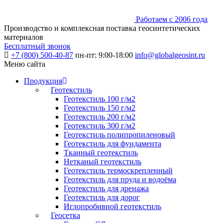
Работаем с 2006 года
Производство и комплексная поставка геосинтетических
материалов
Бесплатный звонок
+7 (800) 500-40-87
пн-пт: 9:00-18:00
info@globalgeosint.ru
Меню сайта
Продукция
Геотекстиль
Геотекстиль 100 г/м2
Геотекстиль 150 г/м2
Геотекстиль 200 г/м2
Геотекстиль 300 г/м2
Геотекстиль полипропиленовый
Геотекстиль для фундамента
Тканный геотекстиль
Нетканый геотекстиль
Геотекстиль термоскрепленный
Геотекстиль для пруда и водоёма
Геотекстиль для дренажа
Геотекстиль для дорог
Иглопробивной геотекстиль
Геосетка