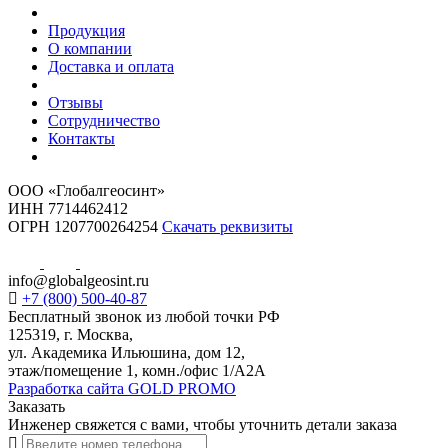
Продукция
О компании
Доставка и оплата
Отзывы
Сотрудничество
Контакты
ООО «Глобалгеосинт»
ИНН 7714462412
ОГРН 1207700264254
Скачать реквизиты
info@globalgeosint.ru
+7 (800) 500-40-87
Бесплатный звонок из любой точки РФ
125319, г. Москва,
ул. Академика Ильюшина, дом 12,
этаж/помещение 1, комн./офис 1/А2А
Разработка сайта GOLD PROMO
Заказать
Инженер свяжется с вами, чтобы уточнить детали заказа