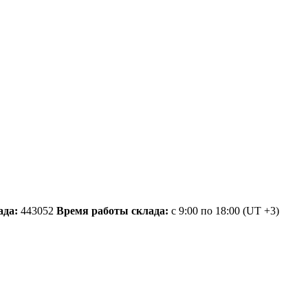
ада:
443052
Время работы склада:
с 9:00 по 18:00
(UT +3)