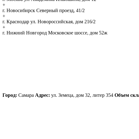
+
г. Новосибирск
Северный проезд, 41/2
+
г. Краснодар
ул. Новороссийская, дом 216/2
+
г. Нижний Новгород
Московское шоссе, дом 52ж
Город:
Самара
Адрес:
ул. Земеца, дом 32, литер 354
Объем скл