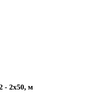
 - 2x50, м