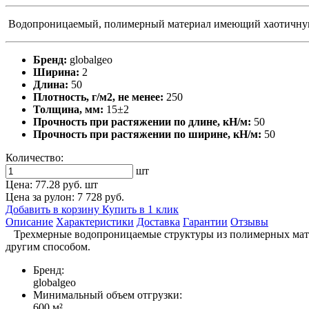
Водопроницаемый, полимерный материал имеющий хаотичную
Бренд:
globalgeo
Ширина:
2
Длина:
50
Плотность, г/м2, не менее:
250
Толщина, мм:
15±2
Прочность при растяжении по длине, кН/м:
50
Прочность при растяжении по ширине, кН/м:
50
Количество:
шт
Цена:
77.28 руб.
шт
Цена за рулон: 7 728 руб.
Добавить в корзину
Купить в 1 клик
Описание
Характеристики
Доставка
Гарантии
Отзывы
Трехмерные водопроницаемые структуры из полимерных матер
другим способом.
Бренд:
globalgeo
Минимальный объем отгрузки:
600 м²